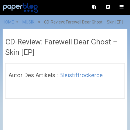
HOME
MUSIK
CD-Review: Farewell Dear Ghost – Skin [EP]
CD-Review: Farewell Dear Ghost –
Skin [EP]
Autor Des Artikels :
Bleistiftrockerde