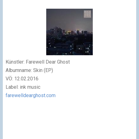
Künstler: Farewell Dear Ghost
Albumname: Skin (EP)
VÖ: 12.02.2016
Label: ink music
farewelldearghost.com