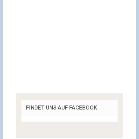
FINDET UNS AUF FACEBOOK