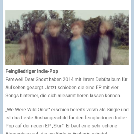
Feingliedriger Indie-Pop
Farewell Dear Ghost haben 2014 mit ihrem Debütalbum für
Aufsehen gesorgt. Jetzt schieben sie eine EP mit vier
Songs hinterher, die sich allesamt hören lassen können.
„We Were Wild Once" erschien bereits vorab als Single und
ist das beste Aushängeschild für den feingliedrigen Indie-
Pop auf der neuen EP „Skin". Er baut eine sehr schöne
Atmosphäre auf, die am Ende in Euphorie mündet.