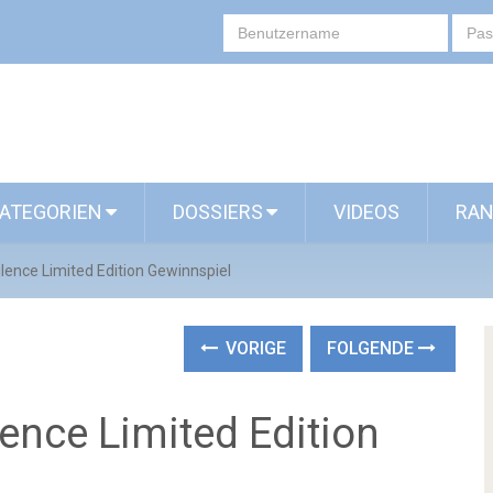
ATEGORIEN
DOSSIERS
VIDEOS
RAN
ilence Limited Edition Gewinnspiel
VORIGE
FOLGENDE
lence Limited Edition