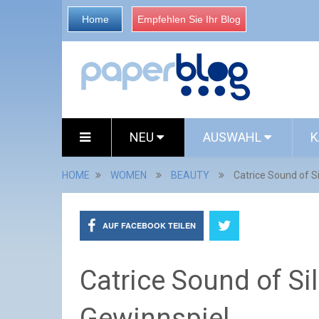
Home
Empfehlen Sie Ihr Blog
NEU
AUSWAHL
K
HOME
WOMEN
BEAUTY
Catrice Sound of S
AUF FACEBOOK TEILEN
Catrice Sound of Si
Gewinnspiel