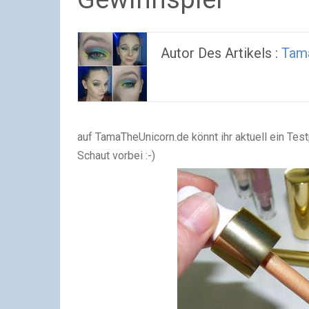
Autor Des Artikels :
Tam
auf TamaTheUnicorn.de könnt ihr aktuell ein Tes
Schaut vorbei :-)