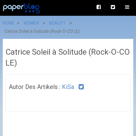
HOME
WOMEN
BEAUTY
Catrice Soleil à Solitude (Rock-O-CO LE)
Catrice Soleil à Solitude (Rock-O-CO
LE)
Autor Des Artikels :
KiSa