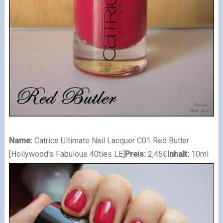
Name:
Catrice Ultimate Nail Lacquer C01 Red Butler
[Hollywood's Fabulous 40ties LE]
Preis:
2,45€
Inhalt:
10ml