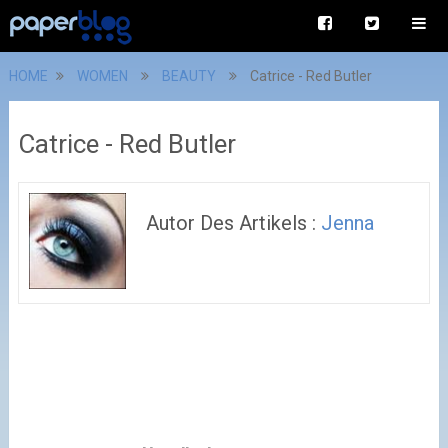
HOME
WOMEN
BEAUTY
Catrice - Red Butler
Catrice - Red Butler
Autor Des Artikels :
Jenna