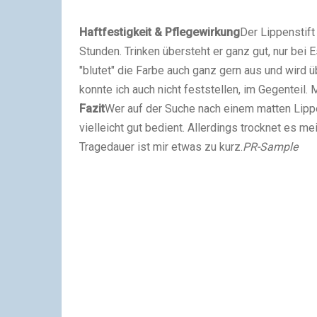
Haftfestigkeit & Pflegewirkung
Der Lippenstift
Stunden. Trinken übersteht er ganz gut, nur bei 
"blutet" die Farbe auch ganz gern aus und wird ü
konnte ich auch nicht feststellen, im Gegenteil
Fazit
Wer auf der Suche nach einem matten Lippen
vielleicht gut bedient. Allerdings trocknet es m
Tragedauer ist mir etwas zu kurz.
PR-Sample