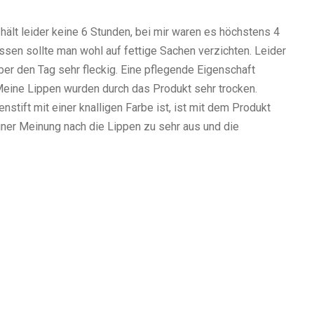
 hält leider keine 6 Stunden, bei mir waren es höchstens 4
Essen sollte man wohl auf fettige Sachen verzichten. Leider
ber den Tag sehr fleckig. Eine pflegende Eigenschaft
. Meine Lippen wurden durch das Produkt sehr trocken.
stift mit einer knalligen Farbe ist, ist mit dem Produkt
einer Meinung nach die Lippen zu sehr aus und die