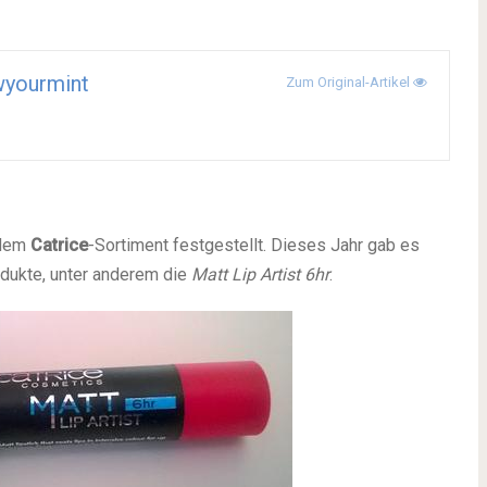
wyourmint
Zum Original-Artikel
 dem
Catrice
-Sortiment festgestellt. Dieses Jahr gab es
odukte, unter anderem die
Matt Lip Artist 6hr
.