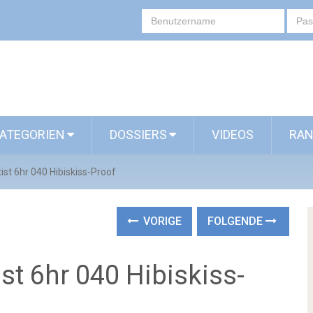
ATEGORIEN
DOSSIERS
VIDEOS
RAN
tist 6hr 040 Hibiskiss-Proof
VORIGE
FOLGENDE
ist 6hr 040 Hibiskiss-