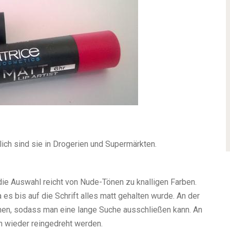
tlich sind sie in Drogerien und Supermärkten.
die Auswahl reicht von Nude-Tönen zu knalligen Farben.
es bis auf die Schrift alles matt gehalten wurde. An der
nen, sodass man eine lange Suche ausschließen kann. An
n wieder reingedreht werden.