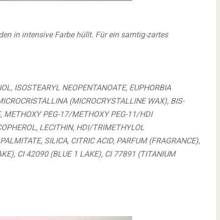
den in intensive Farbe hüllt. Für ein samtig-zartes
OL, ISOSTEARYL NEOPENTANOATE, EUPHORBIA
MICROCRISTALLINA (MICROCRYSTALLINE WAX), BIS-
E, METHOXY PEG-17/METHOXY PEG-11/HDI
OPHEROL, LECITHIN, HDI/TRIMETHYLOL
MITATE, SILICA, CITRIC ACID, PARFUM (FRAGRANCE),
KE), CI 42090 (BLUE 1 LAKE), CI 77891 (TITANIUM