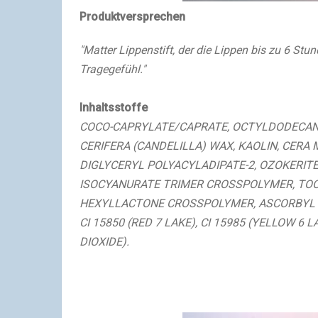
Produktversprechen
"Matter Lippenstift, der die Lippen bis zu 6 Stun
Tragegefühl."
Inhaltsstoffe
COCO-CAPRYLATE/CAPRATE, OCTYLDODECAN
CERIFERA (CANDELILLA) WAX, KAOLIN, CERA 
DIGLYCERYL POLYACYLADIPATE-2, OZOKERIT
ISOCYANURATE TRIMER CROSSPOLYMER, TOC
HEXYLLACTONE CROSSPOLYMER, ASCORBYL PAL
CI 15850 (RED 7 LAKE), CI 15985 (YELLOW 6 LA
DIOXIDE).