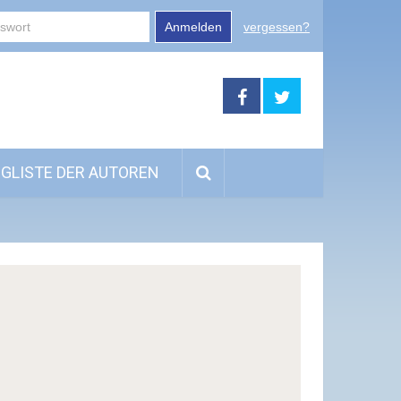
Anmelden
vergessen?
GLISTE DER AUTOREN