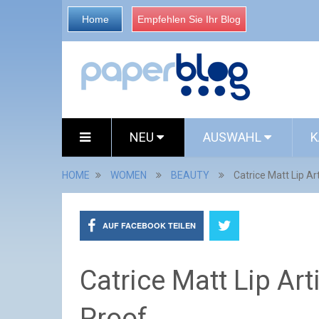
Home
Empfehlen Sie Ihr Blog
NEU
AUSWAHL
K
HOME
WOMEN
BEAUTY
Catrice Matt Lip Ar
AUF FACEBOOK TEILEN
Catrice Matt Lip Art
Proof