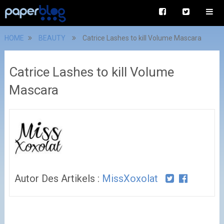
HOME
BEAUTY
Catrice Lashes to kill Volume Mascara
Catrice Lashes to kill Volume
Mascara
Autor Des Artikels :
MissXoxolat