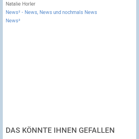
Natalie Horler
News² - News, News und nochmals News
News²
DAS KÖNNTE IHNEN GEFALLEN