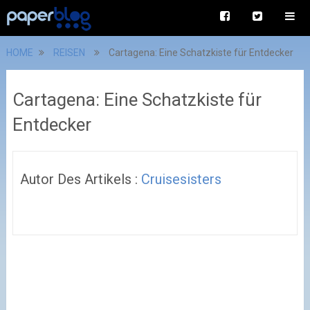
HOME
REISEN
Cartagena: Eine Schatzkiste für Entdecker
Cartagena: Eine Schatzkiste für
Entdecker
Autor Des Artikels :
Cruisesisters