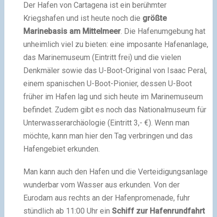
Der Hafen von Cartagena ist ein berühmter
Kriegshafen und ist heute noch die
größte
Marinebasis am Mittelmeer
. Die Hafenumgebung hat
unheimlich viel zu bieten: eine imposante Hafenanlage,
das Marinemuseum (Eintritt frei) und die vielen
Denkmäler sowie das U-Boot-Original von Isaac Peral,
einem spanischen U-Boot-Pionier, dessen U-Boot
früher im Hafen lag und sich heute im Marinemuseum
befindet. Zudem gibt es noch das Nationalmuseum für
Unterwasserarchäologie (Eintritt 3,- €). Wenn man
möchte, kann man hier den Tag verbringen und das
Hafengebiet erkunden.
Man kann auch den Hafen und die Verteidigungsanlage
wunderbar vom Wasser aus erkunden. Von der
Eurodam aus rechts an der Hafenpromenade, fuhr
stündlich ab 11:00 Uhr ein
Schiff zur Hafenrundfahrt