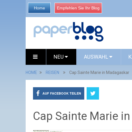
Home
Empfehlen Sie Ihr Blog
NEU
AUSWAHL
K
HOME
REISEN
Cap Sainte Marie in Madagaskar
AUF FACEBOOK TEILEN
Cap Sainte Marie i