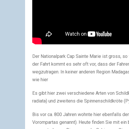
Der Nationalpark Cap Sainte Marie ist gross, s
der Fahrt kommt es sehr oft vor, dass der Fahre
wegzutragen. In keiner anderen Region Madagas
wie hier
Es gibt hier zwei verschiedene Arten von Schild
radiata) und zweitens die Spinnenschildkröte (Py
Bis vor ca. 800 Jahren wohnte hier ebenfalls de
Vorompartas genannt). Heute finden Sie mit ein