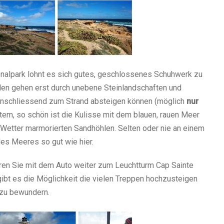
onalpark lohnt es sich gutes, geschlossenes Schuhwerk zu
len gehen erst durch unebene Steinlandschaften und
anschliessend zum Strand absteigen können (möglich
nur
tem, so schön ist die Kulisse mit dem blauen, rauen Meer
Wetter marmorierten Sandhöhlen. Selten oder nie an einem
des Meeres so gut wie hier.
ren Sie mit dem Auto weiter zum Leuchtturm Cap Sainte
gibt es die Möglichkeit die vielen Treppen hochzusteigen
 zu bewundern.