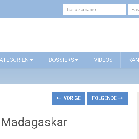
ATEGORIEN
DOSSIERS
VIDEOS
RAN
VORIGE
FOLGENDE
n Madagaskar