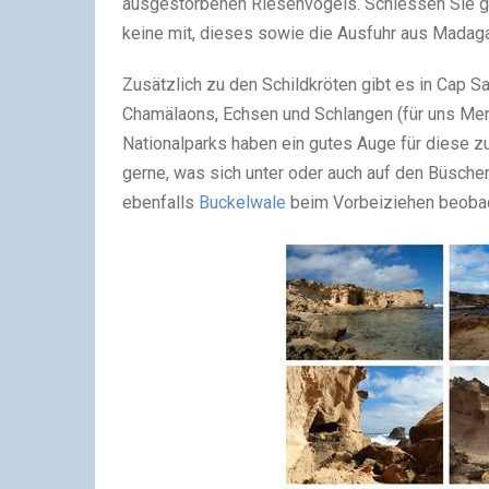
ausgestorbenen Riesenvogels. Schiessen Sie ge
keine mit, dieses sowie die Ausfuhr aus Madaga
Zusätzlich zu den Schildkröten gibt es in Cap S
Chamälaons, Echsen und Schlangen (für uns Men
Nationalparks haben ein gutes Auge für diese z
gerne, was sich unter oder auch auf den Büsche
ebenfalls
Buckelwale
beim Vorbeiziehen beoba