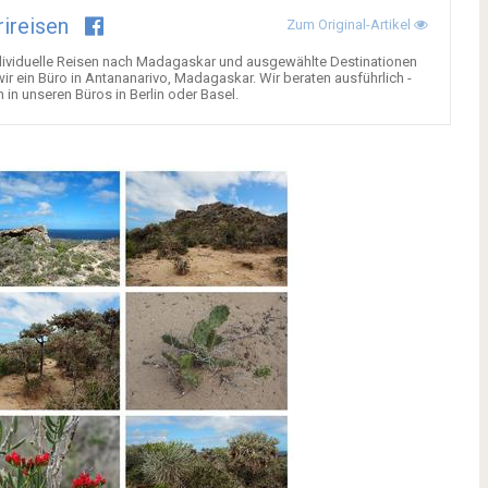
rireisen
Zum Original-Artikel
 individuelle Reisen nach Madagaskar und ausgewählte Destinationen
wir ein Büro in Antananarivo, Madagaskar. Wir beraten ausführlich -
 in unseren Büros in Berlin oder Basel.