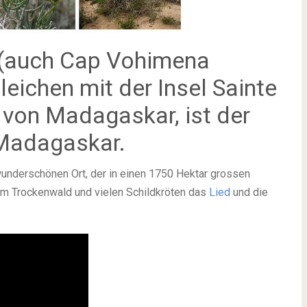
 (auch Cap Vohimena
leichen mit der Insel Sainte
 von Madagaskar, ist der
 Madagaskar.
wunderschönen Ort, der in einen 1750 Hektar grossen
zum Trockenwald und vielen Schildkröten das
Lied
und die