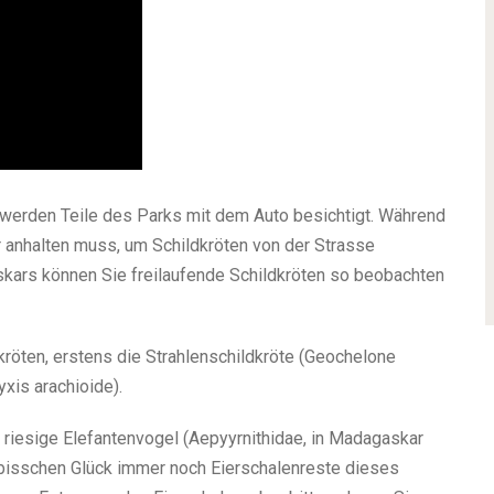
o werden Teile des Parks mit dem Auto besichtigt. Während
r anhalten muss, um Schildkröten von der Strasse
kars können Sie freilaufende Schildkröten so beobachten
kröten, erstens die Strahlenschildkröte (Geochelone
xis arachioide).
r riesige Elefantenvogel (Aepyyrnithidae, in Madagaskar
 bisschen Glück immer noch Eierschalenreste dieses