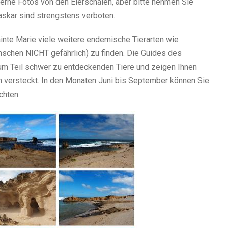
rne Fotos von den Eierschalen, aber bitte nehmen Sie
skar sind strengstens verboten.
ainte Marie viele weitere endemische Tierarten wie
schen NICHT gefährlich) zu finden. Die Guides des
um Teil schwer zu entdeckenden Tiere und zeigen Ihnen
n versteckt. In den Monaten Juni bis September können Sie
chten.