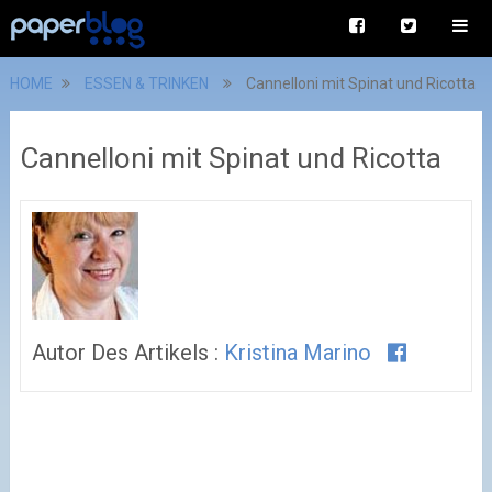
HOME
ESSEN & TRINKEN
Cannelloni mit Spinat und Ricotta
Cannelloni mit Spinat und Ricotta
Autor Des Artikels :
Kristina Marino