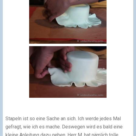
Stapeln ist so eine Sache an sich. Ich werde jedes Mal
gefragt, wie ich es mache. Deswegen wird es bald eine
kleine Anleitung dazu geben, Herr M. hat nämlich tolle