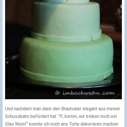
Und nachdem man dann den Brautvater elegant aus meiner
Schussbahn befördert hat: “P., komm, wir trinken noch ein
Glas Wein!” konnte ich mich ans Torte dekorieren machen