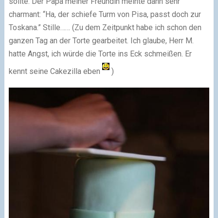
sollte. Der Papa meiner Freundin meinte dann sehr
charmant: “Ha, der schiefe Turm von Pisa, passt doch zur
Toskana.” Stille…… (Zu dem Zeitpunkt habe ich schon den
ganzen Tag an der Torte gearbeitet. Ich glaube, Herr M.
hatte Angst, ich würde die Torte ins Eck schmeißen. Er
kennt seine Cakezilla eben
)