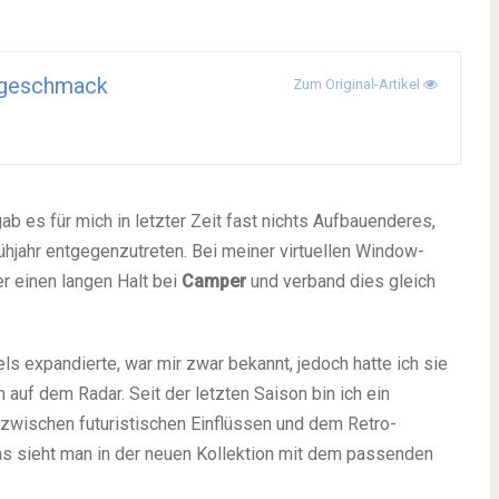
tgeschmack
Zum Original-Artikel
ab es für mich in letzter Zeit fast nichts Aufbauenderes,
ühjahr entgegenzutreten. Bei meiner virtuellen Window-
r einen langen Halt bei
Camper
und verband dies gleich
ls expandierte, war mir zwar bekannt, jedoch hatte ich sie
auf dem Radar. Seit der letzten Saison bin ich ein
 zwischen futuristischen Einflüssen und dem Retro-
 sieht man in der neuen Kollektion mit dem passenden