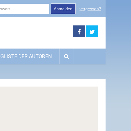
Anmelden
vergessen?
GLISTE DER AUTOREN