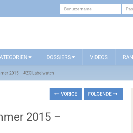
ATEGORIEN
DOSSIERS
VIDEOS
RAN
mer 2015 – #ZG!Labelwatch
VORIGE
FOLGENDE
mmer 2015 –