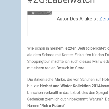
Autor Des Artikels :
Zei
Wie schon in meinem letzten Beitrag berichtet, g
als dem Schnee mit Konter-Einkäufen für das Fr
Shoppingtour, machte ich auch dieses Mal wiede
mit einem realen Besuch im Store.
Die italienische Marke, die von Schuhen auf Hote
bis zur
Herbst und Winter Kollektion 2014
kaum 
bisschen verknallt in das Label, das den Spagat
Gedanken ziemlich gut hinbekommt. Warum? Das
Namen “
Retro Future
“.