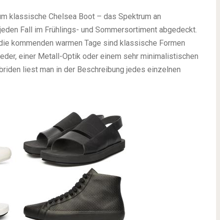
zum klassische Chelsea Boot – das Spektrum an
jeden Fall im Frühlings- und Sommersortiment abgedeckt.
r die kommenden warmen Tage sind klassische Formen
Leder, einer Metall-Optik oder einem sehr minimalistischen
briden liest man in der Beschreibung jedes einzelnen