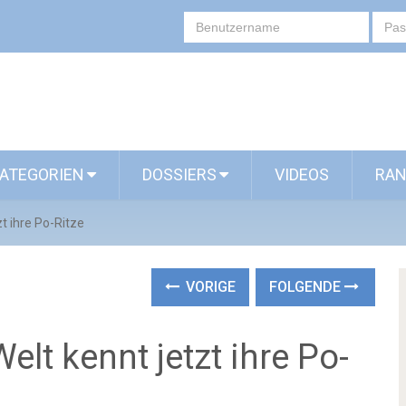
ATEGORIEN
DOSSIERS
VIDEOS
RAN
t ihre Po-Ritze
VORIGE
FOLGENDE
lt kennt jetzt ihre Po-