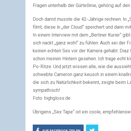
Fragen unterhalb der Gürtellinie, gehörig auf de
Doch damit musste die 42-Jährige rechnen: In „
filmt, diese in „der Cloud“ speichert und dann 
In einem Interview mit dem „Berliner Kurier“ gib
sich nackt „ganz wohl“ zu fühlen. Auch sei der F
keinen echten Sex vor der Kamera gehabt. Diaz 
schon meinen Hintern gesehen. Ich trage echt kl
Po-Ritze. Und jetzt wissen alle, wie die aussieh
schwebte Cameron ganz keusch in einem knallro
die sich zu Natürlichkeit bekennt, zeigte beim 
sympathisch!
Foto: highgloss.de
Übrigens „Sex Tape“ ist ein coole, empfehlensw
AUF FACEBOOK TEILEN