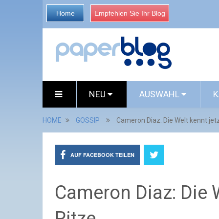
Home
Empfehlen Sie Ihr Blog
NEU
AUSWAHL
K
HOME
GOSSIP
Cameron Diaz: Die Welt kennt jetz
AUF FACEBOOK TEILEN
Cameron Diaz: Die We
Ritze