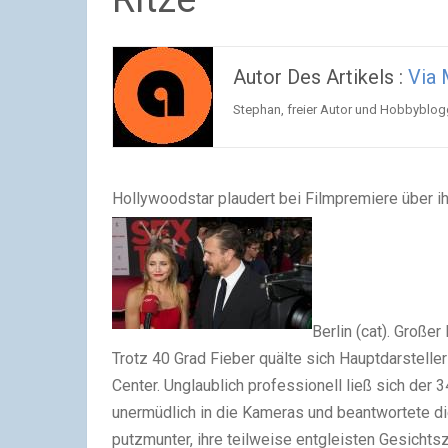
Autor Des Artikels :
Via 
Stephan, freier Autor und Hobbyblog
Hollywoodstar plaudert bei Filmpremiere über ihr
Berlin (cat). Große
Trotz 40 Grad Fieber quälte sich Hauptdarstelle
Center. Unglaublich professionell ließ sich der 
unermüdlich in die Kameras und beantwortete di
putzmunter, ihre teilweise entgleisten Gesichtsz