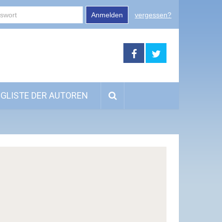
Anmelden
vergessen?
GLISTE DER AUTOREN