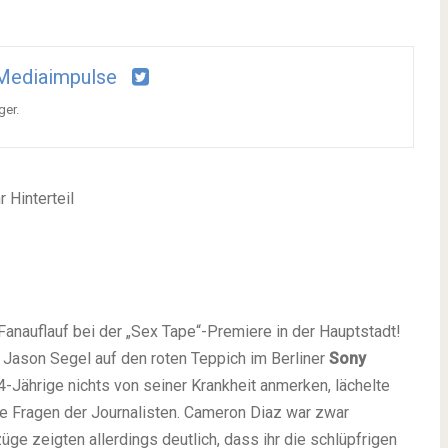
Mediaimpulse
ger.
 Hinterteil
r Fanauflauf bei der „Sex Tape“-Premiere in der Hauptstadt!
r Jason Segel auf den roten Teppich im Berliner
Sony
34-Jährige nichts von seiner Krankheit anmerken, lächelte
e Fragen der Journalisten. Cameron Diaz war zwar
üge zeigten allerdings deutlich, dass ihr die schlüpfrigen