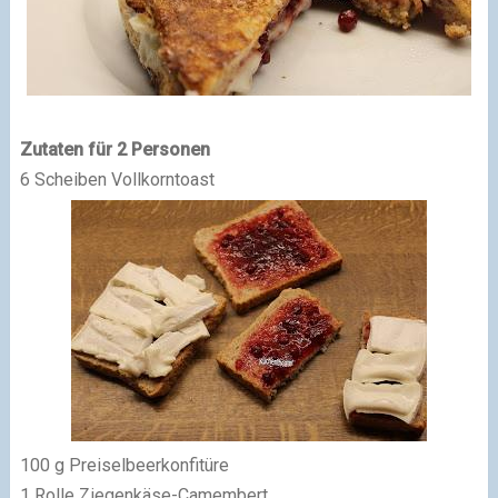
Zutaten für 2 Personen
6 Scheiben Vollkorntoast
100 g Preiselbeerkonfitüre
1 Rolle Ziegenkäse-Camembert