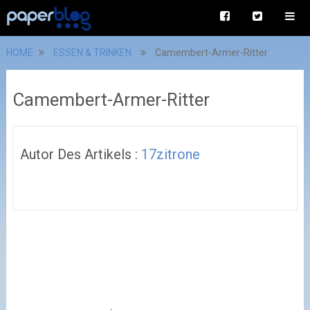
HOME
ESSEN & TRINKEN
Camembert-Armer-Ritter
Camembert-Armer-Ritter
Autor Des Artikels :
17zitrone