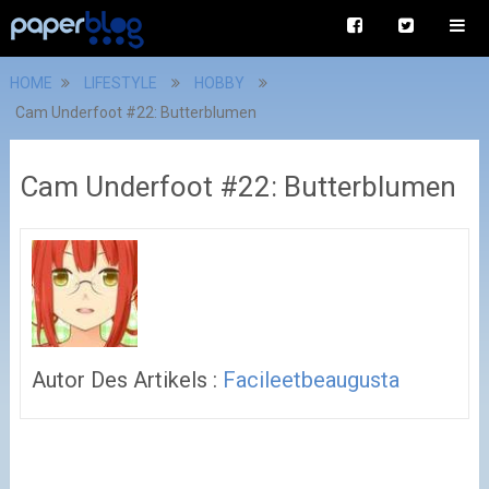
HOME
LIFESTYLE
HOBBY
Cam Underfoot #22: Butterblumen
Cam Underfoot #22: Butterblumen
Autor Des Artikels :
Facileetbeaugusta