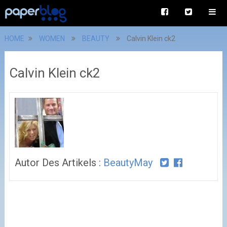
HOME
WOMEN
BEAUTY
Calvin Klein ck2
Calvin Klein ck2
Autor Des Artikels :
BeautyMay