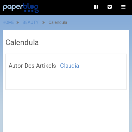
HOME
BEAUTY
Calendula
Calendula
Autor Des Artikels :
Claudia