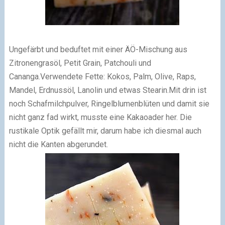
Ungefärbt und beduftet mit einer ÄÖ-Mischung aus
Zitronengrasöl, Petit Grain, Patchouli und
Cananga.Verwendete Fette: Kokos, Palm, Olive, Raps,
Mandel, Erdnussöl, Lanolin und etwas Stearin.Mit drin ist
noch Schafmilchpulver, Ringelblumenblüten und damit sie
nicht ganz fad wirkt, musste eine Kakaoader her. Die
rustikale Optik gefällt mir, darum habe ich diesmal auch
nicht die Kanten abgerundet.