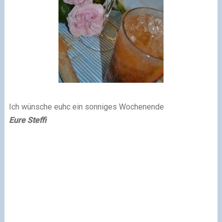
Ich wünsche euhc ein sonniges Wochenende
Eure Steffi