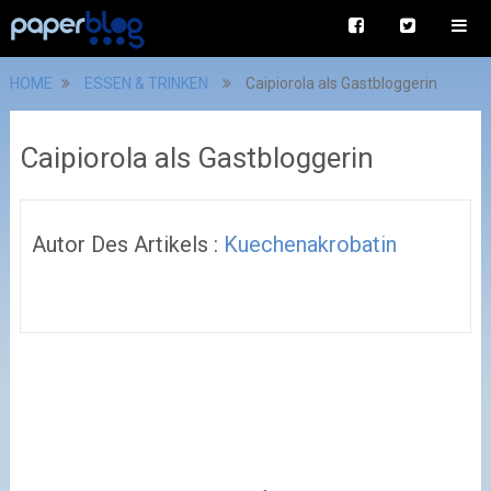
HOME
ESSEN & TRINKEN
Caipiorola als Gastbloggerin
Caipiorola als Gastbloggerin
Autor Des Artikels :
Kuechenakrobatin