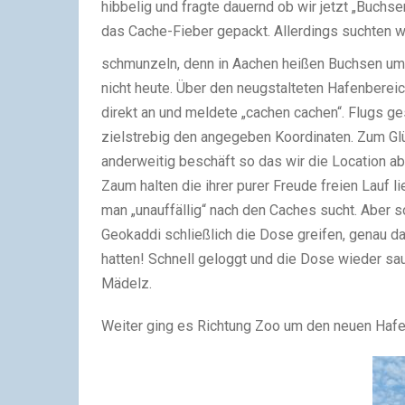
hibbelig und fragte dauernd ob wir jetzt „Buchs
das Cache-Fieber gepackt. Allerdings suchten 
schmunzeln, denn in Aachen heißen Buchsen u
nicht heute. Über den neugstalteten Hafenbere
direkt an und meldete „cachen cachen“. Flugs g
zielstrebig den angegeben Koordinaten. Zum Gl
anderweitig beschäft so das wir die Location a
Zaum halten die ihrer purer Freude freien Lauf 
man „unauffällig“ nach den Caches sucht. Aber s
Geokaddi schließlich die Dose greifen, genau da
hatten! Schnell geloggt und die Dose wieder s
Mädelz.
Weiter ging es Richtung Zoo um den neuen Hafen