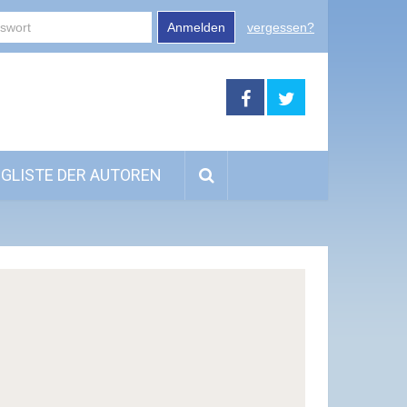
Anmelden
vergessen?
GLISTE DER AUTOREN