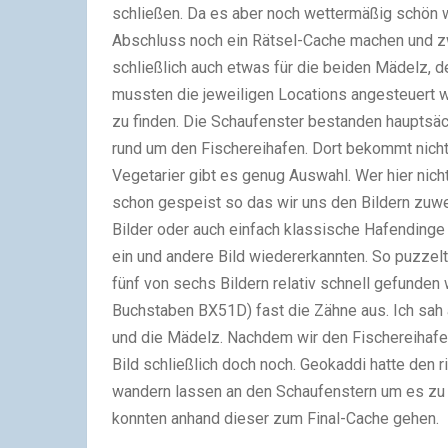
schließen. Da es aber noch wettermäßig schön w
Abschluss noch ein Rätsel-Cache machen und z
schließlich auch etwas für die beiden Mädelz, d
mussten die jeweiligen Locations angesteuert 
zu finden. Die Schaufenster bestanden hauptsäc
rund um den Fischereihafen. Dort bekommt nicht
Vegetarier gibt es genug Auswahl. Wer hier nicht 
schon gespeist so das wir uns den Bildern zuwe
Bilder oder auch einfach klassische Hafendinge 
ein und andere Bild wiedererkannten. So puzzel
fünf von sechs Bildern relativ schnell gefunden 
Buchstaben BX51D) fast die Zähne aus. Ich sah 
und die Mädelz. Nachdem wir den Fischereihafe
Bild schließlich doch noch. Geokaddi hatte den 
wandern lassen an den Schaufenstern um es zu 
konnten anhand dieser zum Final-Cache gehen.