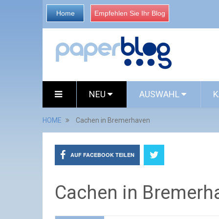
Home
Empfehlen Sie Ihr Blog
NEU
AUSWAHL
K
HOME
Cachen in Bremerhaven
AUF FACEBOOK TEILEN
Cachen in Bremerh