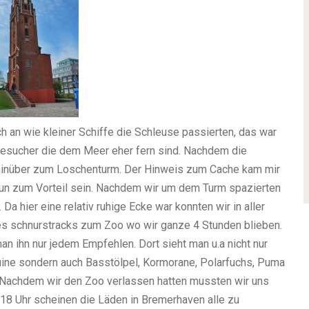
h an wie kleiner Schiffe die Schleuse passierten, das war
Besucher die dem Meer eher fern sind. Nachdem die
hinüber zum Loschenturm. Der Hinweis zum Cache kam mir
un zum Vorteil sein. Nachdem wir um dem Turm spazierten
Da hier eine relativ ruhige Ecke war konnten wir in aller
es schnurstracks zum Zoo wo wir ganze 4 Stunden blieben.
an ihn nur jedem Empfehlen. Dort sieht man u.a nicht nur
ine sondern auch Basstölpel, Kormorane, Polarfuchs, Puma
. Nachdem wir den Zoo verlassen hatten mussten wir uns
18 Uhr scheinen die Läden in Bremerhaven alle zu