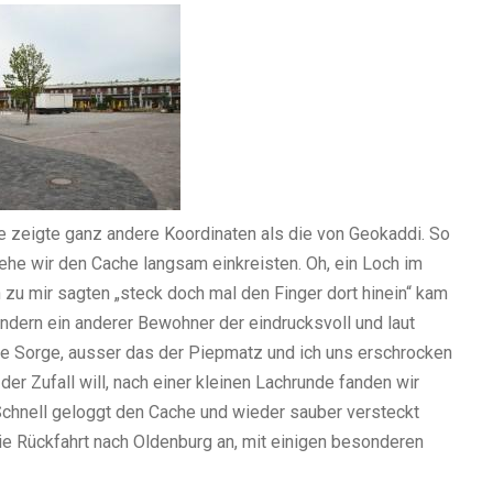
e zeigte ganz andere Koordinaten als die von Geokaddi. So
 ehe wir den Cache langsam einkreisten. Oh, ein Loch im
zu mir sagten „steck doch mal den Finger dort hinein“ kam
ndern ein anderer Bewohner der eindrucksvoll und laut
ne Sorge, ausser das der Piepmatz und ich uns erschrocken
er Zufall will, nach einer kleinen Lachrunde fanden wir
 Schnell geloggt den Cache und wieder sauber versteckt
ie Rückfahrt nach Oldenburg an, mit einigen besonderen