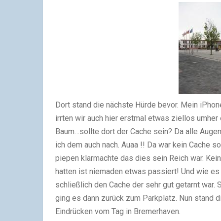
Dort stand die nächste Hürde bevor. Mein iPhon
irrten wir auch hier erstmal etwas ziellos umher
Baum…sollte dort der Cache sein? Da alle Augen 
ich dem auch nach. Auaa !! Da war kein Cache so
piepen klarmachte das dies sein Reich war. Kei
hatten ist niemaden etwas passiert! Und wie es d
schließlich den Cache der sehr gut getarnt war.
ging es dann zurück zum Parkplatz. Nun stand d
Eindrücken vom Tag in Bremerhaven.