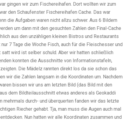
ar gingen wir zum Fischereihafen. Dort wollten wir zum
war den Schaufenster Fischereihafen Cache. Das war
enn die Aufgaben waren nicht allzu schwer. Aus 6 Bildern
werden um dann mit den gesuchten Zahlen den Final-Cache
hlich aus den unzähligen kleinen Bistros und Restaurants
 nur 7 Tage die Woche Fisch, auch für die Fleischesser und
satt wird ist selber schuld. Aber wir hatten schließlich
nden konnten die Ausschnitte von Informationstafeln,
zeigten. Die Mädelz rannten direkt los da sie schon das
ten wir die Zahlen langsam in die Koordinaten um. Nachdem
waren bissen wir uns am letzten Bild (das Bild mit den
aus dem Bildteilausschnitt etwas anderes als Geokaddi
n mehrmals durch- und überquerten fanden wir das letzte
richtigen Riecher gehabt. Tja, man muss die Augen auch mal
entdecken. Nun hatten wir alle Koordinaten zusammen und