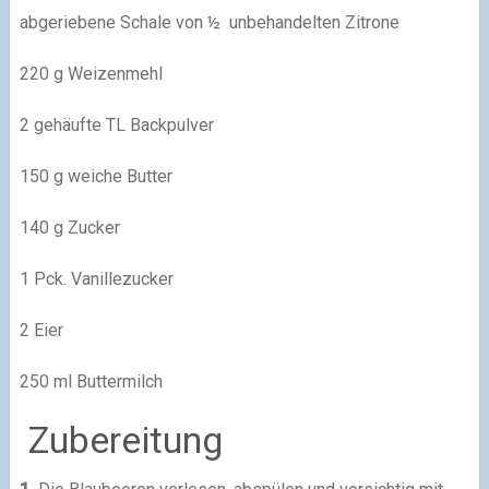
abgeriebene Schale von ½ unbehandelten Zitrone
220 g Weizenmehl
2 gehäufte TL Backpulver
150 g weiche Butter
140 g Zucker
1 Pck. Vanillezucker
2 Eier
250 ml Buttermilch
Zubereitung