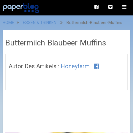
HOME
ESSEN & TRINKEN
Buttermilch-Blaubeer-Muffins
Buttermilch-Blaubeer-Muffins
Autor Des Artikels :
Honeyfarm