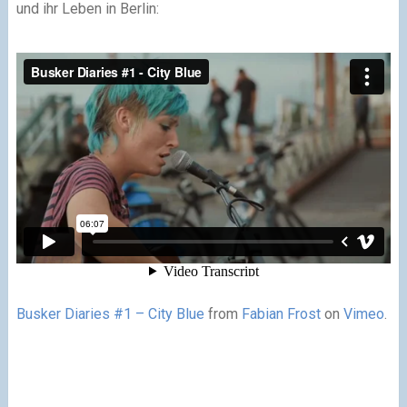
und ihr Leben in Berlin:
Busker Diaries #1 – City Blue
from
Fabian Frost
on
Vimeo
.