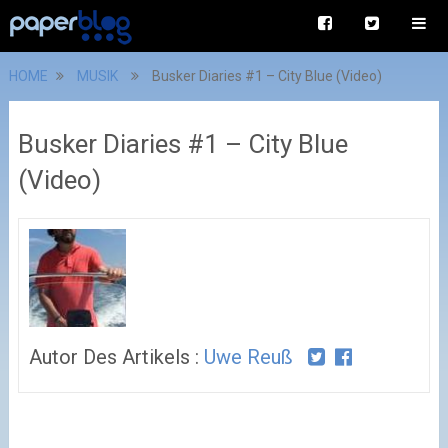
HOME
MUSIK
Busker Diaries #1 – City Blue (Video)
Busker Diaries #1 – City Blue
(Video)
Autor Des Artikels :
Uwe Reuß