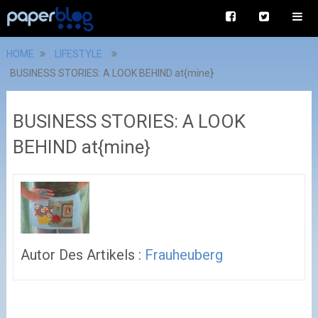
HOME
LIFESTYLE
BUSINESS STORIES: A LOOK BEHIND at{mine}
BUSINESS STORIES: A LOOK
BEHIND at{mine}
Autor Des Artikels :
Frauheuberg