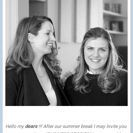
Hello my
dears
!!! After our summer break I may invite you