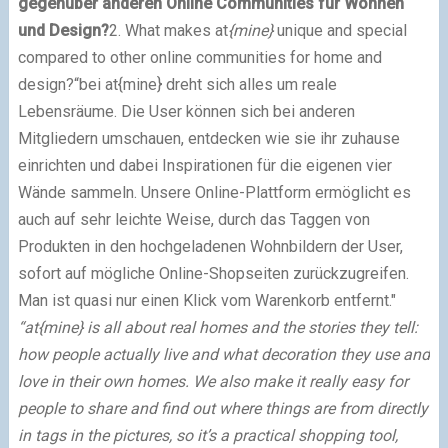
gegenüber anderen Online Communities für Wohnen
und Design?
2. What makes
at
{mine}
unique and special
compared to other online communities for home and
design?
“bei at{mine} dreht sich alles um reale
Lebensräume. Die User können sich bei anderen
Mitgliedern umschauen, entdecken wie sie ihr zuhause
einrichten und dabei Inspirationen für die eigenen vier
Wände sammeln. Unsere Online-Plattform ermöglicht es
auch auf sehr leichte Weise, durch das Taggen von
Produkten in den hochgeladenen Wohnbildern der User,
sofort auf mögliche Online-Shopseiten zurückzugreifen.
Man ist quasi nur einen Klick vom Warenkorb entfernt."
“at{mine} is all about real homes and the stories they tell:
how people actually live and what decoration they use and
love in their own homes. We also make it really easy for
people to share and find out where things are from directly
in tags in the pictures, so it’s a practical shopping tool,