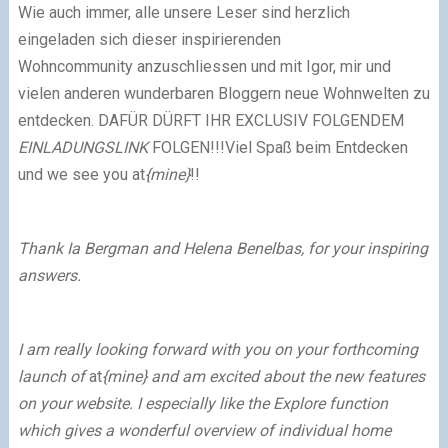
Wie auch immer, alle unsere Leser sind herzlich
eingeladen sich dieser inspirierenden
Wohncommunity
anzuschliessen und mit Igor, mir und
vielen anderen wunderbaren Bloggern neue Wohnwelten zu
entdecken.
DAFÜR DÜRFT IHR EXCLUSIV FOLGENDEM
EINLADUNGSLINK
FOLGEN!!!
Viel Spaß beim Entdecken
und we see you
at
{mine}
!!
Thank Ia Bergman and Helena Benelbas, for your inspiring
answers.
I am really looking forward with you on your forthcoming
launch of
at
{mine}
and am excited about the new features
on your website. I especially like the Explore function
which gives a wonderful overview of individual home