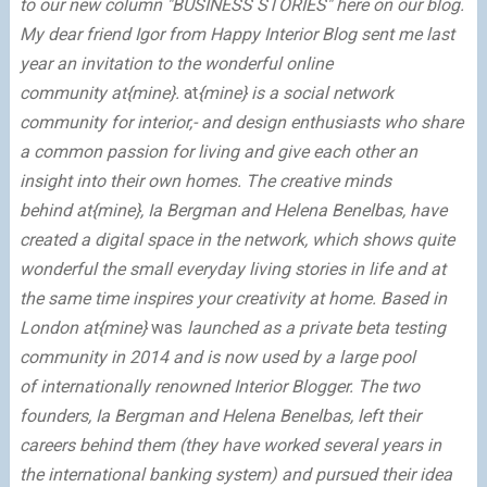
to our new column
"BUSINESS STORIES"
here on our blog.
My dear friend Igor from
Happy Interior Blog
sent me last
year an invitation to the wonderful online
community
at{mine}
.
at
{mine}
is a social network
community for interior,- and design enthusiasts who share
a common passion for living and give each other an
insight into their own homes. The creative minds
behind
at{mine}
, Ia Bergman and Helena Benelbas, have
created a digital space in the network, which shows quite
wonderful the small everyday living stories in life and at
the same time inspires your creativity at home. Based in
London
at{mine}
was
launched as a private beta testing
community in 2014 and is now used by a large pool
of internationally renowned Interior Blogger. The two
founders, Ia Bergman and Helena Benelbas, left their
careers behind them (they have worked several years in
the international banking system) and pursued their idea