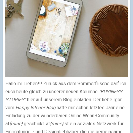
Hallo ihr Lieben!!! Zurück aus dem Sommerfrische darf ich
euch heute gleich zu unserer neuen Kolumne
"BUSINESS
STORIES"
hier auf unserem Blog einladen. Der liebe Igor
vom
Happy Interior Blog
hatte mir schon letztes Jahr eine
Einladung zu der wunderbaren Online Wohn-Community
at
{mine}
geschickt.
at
{mine}
ist ein soziales Netzwerk für
Einrichtungs ,- und Designliebhaber, die die gemeinsame