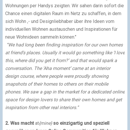
Wohnungen per Handys zeigten. Wir sahen darin sofort die
Chance einen digitalen Raum im Netz zu schaffen, in dem
sich Wohn ,- und Designliebhaber über ihre Ideen vom
individuellen Wohnen austauschen und Inspirationen für
neue Wohnideen sammeln können."
“We had long been finding inspiration for our own homes
at friend’s places. Usually it would go something like ‘I love
this, where did you get it from?’ and that would spark a
conversation. The ‘Aha moment’ came at an interior
design course, where people were proudly showing
snapshots of their homes to others on their mobile
phones. We saw a gap in the market for a dedicated online
space for design lovers to share their own homes and get
inspiration from other real interiors.”
2. Was macht
at
{mine}
so einzigartig und speziell