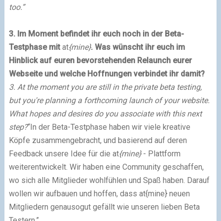
too.”
3. Im Moment befindet ihr euch noch in der Beta-
Testphase mit
at
{mine}
. Was wünscht ihr euch im
Hinblick auf euren bevorstehenden Relaunch eurer
Webseite und welche Hoffnungen verbindet ihr damit?
3. At the moment you are still in the private beta testing,
but you're planning a forthcoming launch of your website.
What hopes and desires do you associate with this next
step?
“In der Beta-Testphase haben wir viele kreative
Köpfe zusammengebracht, und basierend auf deren
Feedback unsere Idee für die
at
{mine}
- Plattform
weiterentwickelt. Wir haben eine Community geschaffen,
wo sich alle Mitglieder wohlfühlen und Spaß haben. Darauf
wollen wir aufbauen und hoffen, dass at{mine} neuen
Mitgliedern genausogut gefällt wie unseren lieben Beta
Testern.”