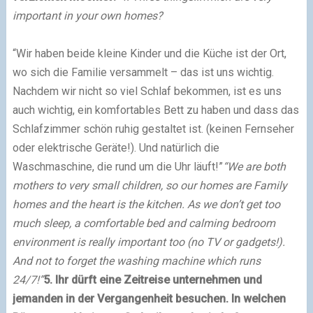
important in your own homes?
“Wir haben beide kleine Kinder und die Küche ist der Ort,
wo sich die Familie versammelt – das ist uns wichtig.
Nachdem wir nicht so viel Schlaf bekommen, ist es uns
auch wichtig, ein komfortables Bett zu haben und dass das
Schlafzimmer schön ruhig gestaltet ist. (keinen Fernseher
oder elektrische Geräte!). Und natürlich die
Waschmaschine, die rund um die Uhr läuft!”
“We are both
mothers to very small children, so our homes are Family
homes and the heart is the kitchen. As we don’t get too
much sleep, a comfortable bed and calming bedroom
environment is really important too (no TV or gadgets!).
And not to forget the washing machine which runs
24/7!”
5. Ihr dürft eine Zeitreise unternehmen und
jemanden in der Vergangenheit besuchen. In welchen