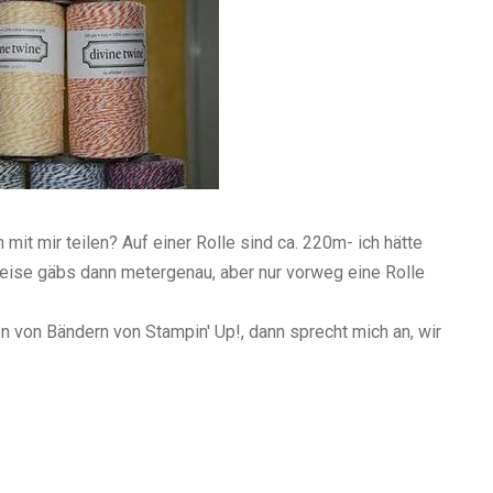
mit mir teilen? Auf einer Rolle sind ca. 220m- ich hätte
ise gäbs dann metergenau, aber nur vorweg eine Rolle
en von Bändern von Stampin' Up!, dann sprecht mich an, wir