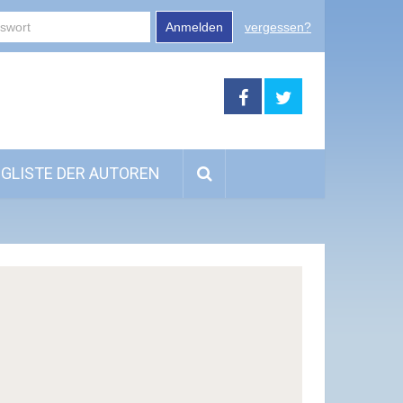
Anmelden
vergessen?
GLISTE DER AUTOREN