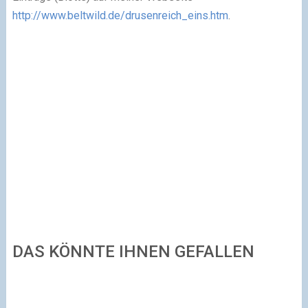
http://www.beltwild.de/drusenreich_eins.htm
.
DAS KÖNNTE IHNEN GEFALLEN