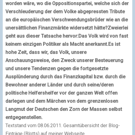
worden wäre, wo die Oppositionspartei, welche sich der
Verschleuderung der dem Volke abgepressten Tribute
an die europäischen Verschwendungsbrüder wie an die
unersättlichen Finanzmärkte widersetzt hätte?
Zweierlei
geht aus dieser Tatsache hervor:
Das Volk wird von fast
keinem einzigen Politiker als Macht anerkannt.
Es ist
hohe Zeit, dass wir, das Volk, unsere
Anschauungsweise, den Zweck unserer Besteuerung
und unsere Tendenzen gegen die fortgesetzte
Ausplünderung durch das Finanzkapital bzw. durch die
Bewohner anderer Länder und durch seine/deren
politische Helfershelfer vor der ganzen Welt offen
darlegen und dem Märchen von dem grenzenlosen
Langmut der Deutschen den Zorn der Massen selbst
entgegenstellen.
Textstand vom 08.06.2011. Gesamtübersicht der Blog-
Einträge (Blotts) auf meiner Webseite