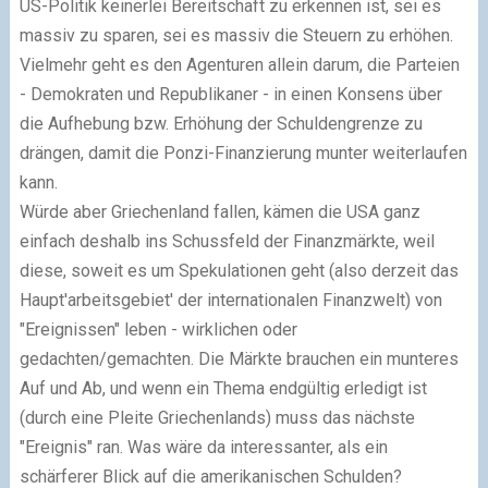
US-Politik keinerlei Bereitschaft zu erkennen ist, sei es
massiv zu sparen, sei es massiv die Steuern zu erhöhen.
Vielmehr geht es den Agenturen allein darum, die Parteien
- Demokraten und Republikaner - in einen Konsens über
die Aufhebung bzw. Erhöhung der Schuldengrenze zu
drängen, damit die Ponzi-Finanzierung munter weiterlaufen
kann.
Würde aber Griechenland fallen, kämen die USA ganz
einfach deshalb ins Schussfeld der Finanzmärkte, weil
diese, soweit es um Spekulationen geht (also derzeit das
Haupt'arbeitsgebiet' der internationalen Finanzwelt) von
"Ereignissen" leben - wirklichen oder
gedachten/gemachten. Die Märkte brauchen ein munteres
Auf und Ab, und wenn ein Thema endgültig erledigt ist
(durch eine Pleite Griechenlands) muss das nächste
"Ereignis" ran. Was wäre da interessanter, als ein
schärferer Blick auf die amerikanischen Schulden?