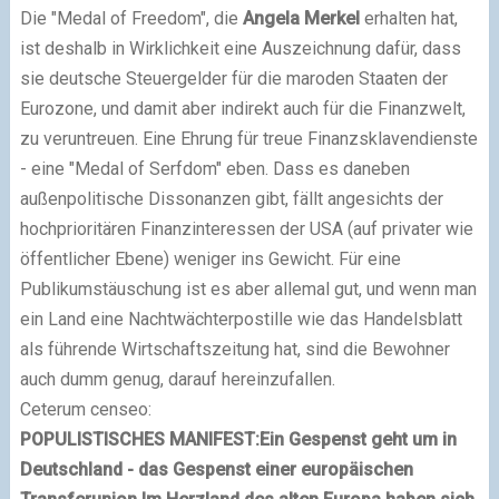
Die "Medal of Freedom", die
Angela Merkel
erhalten hat,
ist deshalb in Wirklichkeit eine Auszeichnung dafür, dass
sie deutsche Steuergelder für die maroden Staaten der
Eurozone, und damit aber indirekt auch für die Finanzwelt,
zu veruntreuen. Eine Ehrung für treue Finanzsklavendienste
- eine "Medal of Serfdom" eben. Dass es daneben
außenpolitische Dissonanzen gibt, fällt angesichts der
hochprioritären Finanzinteressen der USA (auf privater wie
öffentlicher Ebene) weniger ins Gewicht. Für eine
Publikumstäuschung ist es aber allemal gut, und wenn man
ein Land eine Nachtwächterpostille wie das Handelsblatt
als führende Wirtschaftszeitung hat, sind die Bewohner
auch dumm genug, darauf hereinzufallen.
Ceterum censeo:
POPULISTISCHES MANIFEST:
Ein Gespenst geht um in
Deutschland - das Gespenst einer europäischen