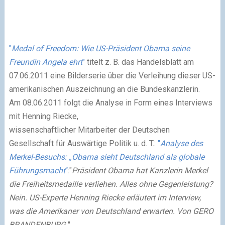
"
Medal of Freedom: Wie US-Präsident Obama seine
Freundin Angela ehrt
"
titelt z. B. das Handelsblatt am
07.06.2011 eine Bilderserie über die Verleihung dieser US-
amerikanischen Auszeichnung an die Bundeskanzlerin.
Am 08.06.2011 folgt die Analyse in Form eines Interviews
mit Henning Riecke,
wissenschaftlicher Mitarbeiter der Deutschen
Gesellschaft für Auswärtige Politik u. d. T.:
"
Analyse des
Merkel-Besuchs: „Obama sieht Deutschland als globale
Führungsmacht
“
:
"
Präsident Obama hat Kanzlerin Merkel
die Freiheitsmedaille verliehen. Alles ohne Gegenleistung?
Nein. US-Experte Henning Riecke erläutert im Interview,
was die Amerikaner von Deutschland erwarten. Von GERO
BRANDENBURG.
"