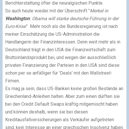
Berichterstattung öfter die neuralgischen Punkte.
So auch heute wieder mit der Überschrift "
Merkel in
Washington
. Obama will starke deutsche Führung in der
Euro-Krise
." Mehr noch als die Bundesregierung ist nach
meiner Einschätzung die US-Administration die
Handlangerin der Finanzinteressen. Denn weit mehr als in
Deutschland trägt in den USA die Finanzwirtschaft zum
Bruttoinlandsprodukt bei, und wegen der ausschließlich
privaten Finanzierung der Parteien in den USA sind diese
schon per se anfälliger für 'Deals' mit den Wallstreet-
Firmen.
Es mag ja sein, dass US-Banken keine großen Bestände an
Griechenland-Anleihen halten. Aber zum einen dürften sie
bei den Credit Default Swaps kräftig mitgemischt haben
und können deshalb, wenn sie bei diesen
Kreditausfallversicherungen als Verkäufer aufgetreten
sind, kein Interesse an einer griechischen Insolvenz haben.