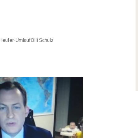
 Heufer-UmlaufOlli Schulz