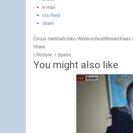
e-mail
rss feed
share
Circus HalliGalliJoko WinterscheidtKinderKlaas
Share
Lifestyle / Spass
You might also like