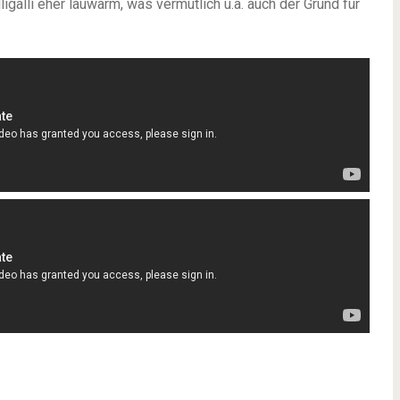
galli eher lauwarm, was vermutlich u.a. auch der Grund für