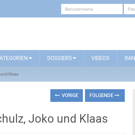
ATEGORIEN
DOSSIERS
VIDEOS
RAN
 und Klaas
VORIGE
FOLGENDE
chulz, Joko und Klaas