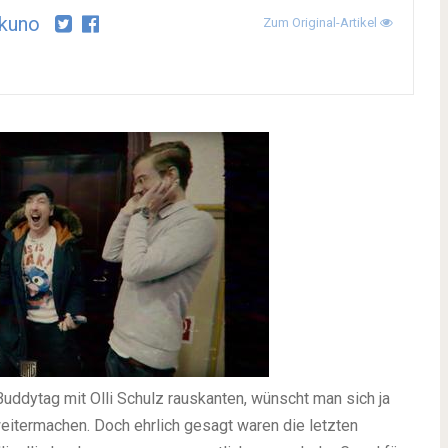
kuno
Zum Original-Artikel
ddytag mit Olli Schulz rauskanten, wünscht man sich ja
weitermachen. Doch ehrlich gesagt waren die letzten