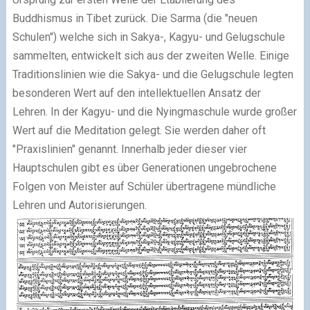
Buddhismus in Tibet zurück. Die Sarma (die "neuen
Schulen") welche sich in Sakya-, Kagyu- und Gelugschule
sammelten, entwickelt sich aus der zweiten Welle. Einige
Traditionslinien wie die Sakya- und die Gelugschule legten
besonderen Wert auf den intellektuellen Ansatz der
Lehren. In der Kagyu- und die Nyingmaschule wurde großer
Wert auf die Meditation gelegt. Sie werden daher oft
"Praxislinien" genannt. Innerhalb jeder dieser vier
Hauptschulen gibt es über Generationen ungebrochene
Folgen von Meister auf Schüler übertragene mündliche
Lehren und Autorisierungen.