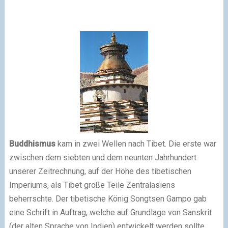
Buddhismus
kam in zwei Wellen nach Tibet. Die erste war
zwischen dem siebten und dem neunten Jahrhundert
unserer Zeitrechnung, auf der Höhe des tibetischen
Imperiums, als Tibet große Teile Zentralasiens
beherrschte. Der tibetische König Songtsen Gampo gab
eine Schrift in Auftrag, welche auf Grundlage von Sanskrit
(der alten Sprache von Indien) entwickelt werden sollte.