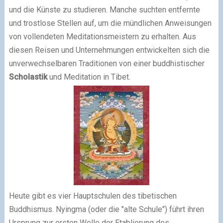
und die Künste zu studieren. Manche suchten entfernte
und trostlose Stellen auf, um die mündlichen Anweisungen
von vollendeten Meditationsmeistern zu erhalten. Aus
diesen Reisen und Unternehmungen entwickelten sich die
unverwechselbaren Traditionen von einer buddhistischer
Scholastik
und Meditation in Tibet.
Heute gibt es vier Hauptschulen des tibetischen
Buddhismus. Nyingma (oder die "alte Schule") führt ihren
Ursprung zur ersten Welle der Etablierung des