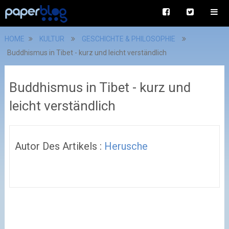
HOME
KULTUR
GESCHICHTE & PHILOSOPHIE
Buddhismus in Tibet - kurz und leicht verständlich
Buddhismus in Tibet - kurz und
leicht verständlich
Autor Des Artikels :
Herusche