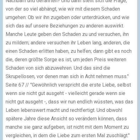
Nachbarn und Gefährten? Und dann stellt sich die Frage,
von der so viel abhängt, wie wir mit diesem Schaden
umgehen: Ob wir ihn zugeben oder unterdrücken, und wie
sich das auf unsere Beziehungen zu anderen auswirkt.
Manche Leute geben den Schaden zu und versuchen, ihn
zu mildern; andere versuchen ihr Leben lang, anderen, die
einen Schaden erlitten haben, zu helfen; dann gibt es noch
die, deren größte Sorge es ist, um jeden Preis weiteren
Schaden von sich abzuwehren. Und das sind die
Skrupellosen, vor denen man sich in Acht nehmen muss."
Seite 67 // "Gewöhnlich verspricht die erste Liebe, selbst
wenn sie nicht gut ausgeht - vielleicht gerade wenn sie
nicht gut ausgeht -, dass wir nun endlich wüssten, was das
Leben lebenswert macht und rechtfertigt. Und obwohl
spätere Jahre diese Ansicht so verändern können, dass
manche sie ganz aufgeben, ist nicht mit dem Moment zu
vergleichen, in dem die Liebe zum ersten Mal zuschlägt."