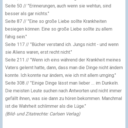
Seite 50
// "Erinnerungen, auch wenn sie wehtun, sind
besser als gar nichts."
Seite 87
// "Eine so große Liebe sollte Krankheiten
besiegen können. Eine so große Liebe sollte zu allem
fähig sein."
Seite 117
// "Bücher verstand ich. Jungs nicht - und wenn
sie Aliens waren, erst recht nicht."
Seite 211
// "Wenn ich eins während der Krankheit meines
Vaters gelernt hatte, dann, dass man die Dinge nicht ändern
konnte. Ich konnte nur ändern, wie ich mit allem umging."
Seite 308
// "Einige Dinge lässt man lieber .... im Dunkeln.
Die meisten Leute suchen nach Antworten und nicht immer
gefällt ihnen, was sie dann zu hören bekommen. Manchmal
ist die Wahrheit schlimmer als die Lüge."
(Bild- und Zitatrechte: Carlsen Verlag)