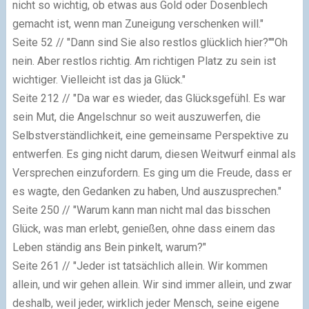
nicht so wichtig, ob etwas aus Gold oder Dosenblech
gemacht ist, wenn man Zuneigung verschenken will."
Seite 52
// "Dann sind Sie also restlos glücklich hier?""Oh
nein. Aber restlos richtig. Am richtigen Platz zu sein ist
wichtiger. Vielleicht ist das ja Glück."
Seite 212
// "Da war es wieder, das Glücksgefühl. Es war
sein Mut, die Angelschnur so weit auszuwerfen, die
Selbstverständlichkeit, eine gemeinsame Perspektive zu
entwerfen. Es ging nicht darum, diesen Weitwurf einmal als
Versprechen einzufordern. Es ging um die Freude, dass er
es wagte, den Gedanken zu haben, Und auszusprechen."
Seite 250
// "Warum kann man nicht mal das bisschen
Glück, was man erlebt, genießen, ohne dass einem das
Leben ständig ans Bein pinkelt, warum?"
Seite 261
// "Jeder ist tatsächlich allein. Wir kommen
allein, und wir gehen allein. Wir sind immer allein, und zwar
deshalb, weil jeder, wirklich jeder Mensch, seine eigene