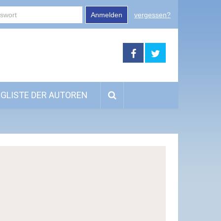
Anmelden
vergessen?
GLISTE DER AUTOREN