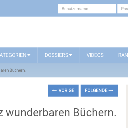
ATEGORIEN
DOSSIERS
VIDEOS
RAN
aren Büchern.
VORIGE
FOLGENDE
z wunderbaren Büchern.