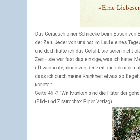
Das Geräusch einer Schnecke beim Essen von El
der Zeit. Jeder von uns hat im Laufe eines Tag
und doch hatte ich das Gefühl, sie seien nicht gle
Zeit - sie war fast das einzige, was ich hatte. 
oft wünschte, ihnen von der Zeit, die ich nicht 
dass ich durch meine Krankheit etwas so Begeh
konnte."
Seite 46 // "Wir Kranken sind die Hüter der gehei
(Bild- und Zitatrechte: Piper Verlag)