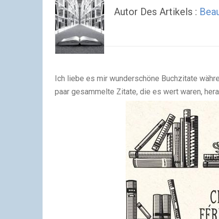
Autor Des Artikels :
Bea
Ich liebe es mir wunderschöne Buchzitate währ
paar gesammelte Zitate, die es wert waren, he