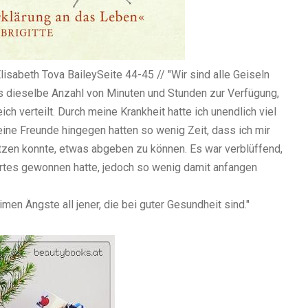
isabeth Tova Bailey
Seite 44-45 // "Wir sind alle Geiseln
es dieselbe Anzahl von Minuten und Stunden zur Verfügung,
ich verteilt. Durch meine Krankheit hatte ich unendlich viel
Meine Freunde hingegen hatten so wenig Zeit, dass ich mir
nutzen konnte, etwas abgeben zu können. Es war verblüffend,
rtes gewonnen hatte, jedoch so wenig damit anfangen
men Ängste all jener, die bei guter Gesundheit sind."