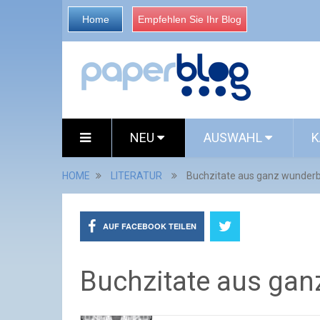
Home
Empfehlen Sie Ihr Blog
NEU
AUSWAHL
K
HOME
LITERATUR
Buchzitate aus ganz wunderb
AUF FACEBOOK TEILEN
Buchzitate aus gan