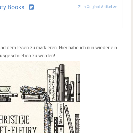
uty Books
Zum Original-Artikel
end dem lesen zu markieren.
Hier habe ich nun wieder ein
rausgeschrieben zu werden!