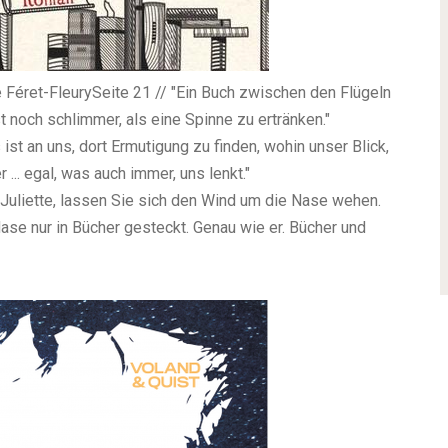
 Féret-Fleury
Seite 21 // "Ein Buch zwischen den Flügeln
 noch schlimmer, als eine Spinne zu ertränken."
ist an uns, dort Ermutigung zu finden, wohin unser Blick,
... egal, was auch immer, uns lenkt."
, Juliette, lassen Sie sich den Wind um die Nase wehen.
Nase nur in Bücher gesteckt. Genau wie er. Bücher und