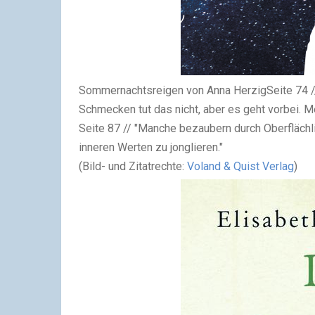
Sommernachtsreigen von Anna Herzig
Seite 74 
Schmecken tut das nicht, aber es geht vorbei. M
Seite 87 // "Manche bezaubern durch Oberfläch
inneren Werten zu jonglieren."
(Bild- und Zitatrechte:
Voland & Quist Verlag
)