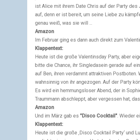
ist Alice mit ihrem Date Chris auf der Party des 
auf, denn er ist bereit, um seine Liebe zu kämp
genau weiß, was sie will ...
Amazon
Im Februar ging es dann auch direkt zum Valent
Klappentext
:
Heute ist die große Valentinsday Party, aber eig
bitte die Chance, ihr Singledasein gerade auf ei
auf Ben, ihren verdammt attraktiven Postboten. 
wahnsinnig von ihr angezogen. Auf der Party kön
Es wird ein hemmungsloser Abend, der in Soph
Traummann abschleppt, aber vergessen hat, dass 
Amazon
Und im März gab es
"Disco Cocktail"
. Wieder e
Klappentext
:
Heute ist die große ‚Disco Cocktail Party‘ und 