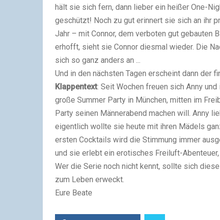
hält sie sich fern, dann lieber ein heißer One-N
geschützt! Noch zu gut erinnert sie sich an ihr 
Jahr – mit Connor, dem verboten gut gebauten B
erhofft, sieht sie Connor diesmal wieder. Die N
sich so ganz anders an ...
Und in den nächsten Tagen erscheint dann der f
Klappentext
: Seit Wochen freuen sich Anny und
große Summer Party in München, mitten im Freib
Party seinen Männerabend machen will. Anny lieb
eigentlich wollte sie heute mit ihren Mädels gan
ersten Cocktails wird die Stimmung immer ausge
und sie erlebt ein erotisches Freiluft-Abenteuer,
Wer die Serie noch nicht kennt, sollte sich die
zum Leben erweckt.
Eure Beate