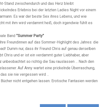
ight-Stand zwischendurch und das Herz bleibt
prickelndes Erlebnis bei der letzten Ladies Night vor einem
armann. Es war der beste Sex ihres Lebens, und wie
acht mit ihm wird verdammt heiß, doch irgendwie fühlt es
inale Band
"Summer Party"
 ihre Freundinnen auf das Sommer-Highlight des Jahres: die
ad! Dumm nur, dass ihr Freund Chris auf genau derselben
t Chris und er ist ein verdammt guter Liebhaber, aber
z unbeobachtet so richtig die Sau rauslassen ... Nach den
lassener. Auf Anny wartet eine prickelnde Überraschung,
 das sie nie vergessen wird ...
se Bücher nicht entgehen lassen. Erotische Fantasien werden