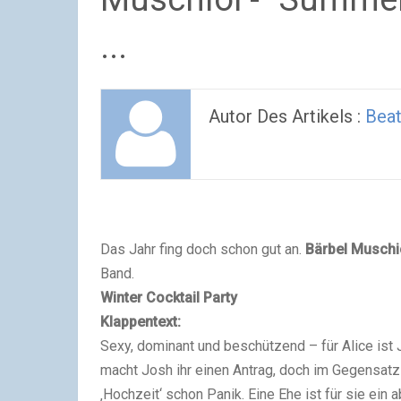
...
Autor Des Artikels :
Beat
Das Jahr fing doch schon gut an.
Bärbel Muschi
Band.
Winter Cocktail Party
Klappentext
:
Sexy, dominant und beschützend – für Alice ist
macht Josh ihr einen Antrag, doch im Gegensat
‚Hochzeit‘ schon Panik. Eine Ehe ist für sie ein