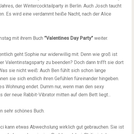
Jahres, der Wintercocktailparty in Berlin. Auch Josch taucht
fen. Es wird eine verdammt heiße Nacht, nach der Alice
instag mit ihrem Buch
"Valentines Day Party"
weiter.
entlich geht Sophie nur widerwillig mit. Denn wie groß ist
ner Valentinstagsparty zu beenden? Doch dann trifft sie dort
Was sie nicht weiß: Auch Ben fühlt sich schon lange
nen sie sich endlich ihren Gefühlen füreinander hingeben.
ies Wohnung endet. Dumm nur, wenn man den sexy
der neue Rabbit-Vibrator mitten auf dem Bett liegt...
in sehr schönes Buch.
Luci kann etwas Abwechslung wirklich gut gebrauchen. Sie ist