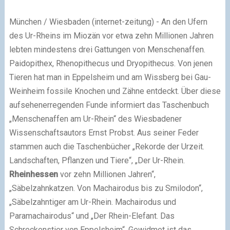
München / Wiesbaden (internet-zeitung) - An den Ufern
des Ur-Rheins im Miozän vor etwa zehn Millionen Jahren
lebten mindestens drei Gattungen von Menschenaffen.
Paidopithex, Rhenopithecus und Dryopithecus. Von jenen
Tieren hat man in Eppelsheim und am Wissberg bei Gau-
Weinheim fossile Knochen und Zähne entdeckt. Über diese
aufsehenerregenden Funde informiert das Taschenbuch
„Menschenaffen am Ur-Rhein“ des Wiesbadener
Wissenschaftsautors Ernst Probst. Aus seiner Feder
stammen auch die Taschenbücher „Rekorde der Urzeit.
Landschaften, Pflanzen und Tiere“, „Der Ur-Rhein.
Rheinhessen
vor zehn Millionen Jahren“,
„Säbelzahnkatzen. Von Machairodus bis zu Smilodon“,
„Säbelzahntiger am Ur-Rhein. Machairodus und
Paramachairodus“ und „Der Rhein-Elefant. Das
Schreckenstier von Eppelsheim“. Gewidmet ist das