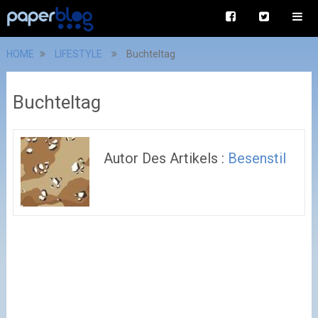
HOME
LIFESTYLE
Buchteltag
Buchteltag
Autor Des Artikels :
Besenstil