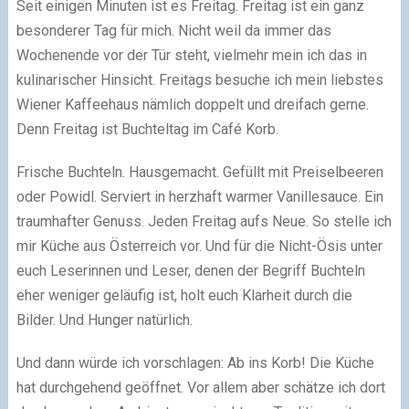
Seit einigen Minuten ist es Freitag. Freitag ist ein ganz
besonderer Tag für mich. Nicht weil da immer das
Wochenende vor der Tür steht, vielmehr mein ich das in
kulinarischer Hinsicht. Freitags besuche ich mein liebstes
Wiener Kaffeehaus nämlich doppelt und dreifach gerne.
Denn Freitag ist Buchteltag im Café Korb.
Frische Buchteln. Hausgemacht. Gefüllt mit Preiselbeeren
oder Powidl. Serviert in herzhaft warmer Vanillesauce. Ein
traumhafter Genuss. Jeden Freitag aufs Neue. So stelle ich
mir Küche aus Österreich vor. Und für die Nicht-Ösis unter
euch Leserinnen und Leser, denen der Begriff Buchteln
eher weniger geläufig ist, holt euch Klarheit durch die
Bilder. Und Hunger natürlich.
Und dann würde ich vorschlagen: Ab ins Korb! Die Küche
hat durchgehend geöffnet. Vor allem aber schätze ich dort