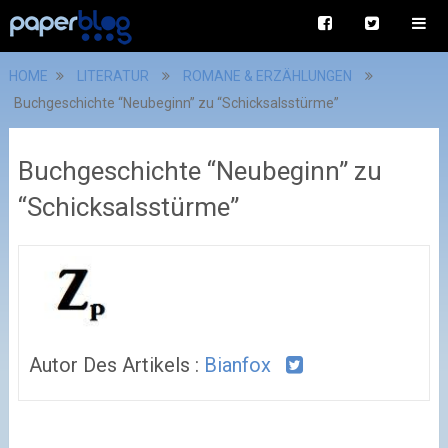
HOME
LITERATUR
ROMANE & ERZÄHLUNGEN
Buchgeschichte “Neubeginn” zu “Schicksalsstürme”
Buchgeschichte “Neubeginn” zu
“Schicksalsstürme”
Autor Des Artikels :
Bianfox