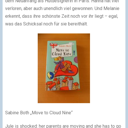
dem Neuanfang als Hutdesignerin in Paris. Hanna hat viel
verloren, aber auch unendlich viel gewonnen. Und Melanie
erkennt, dass ihre schönste Zeit noch vor ihr liegt – egal,
was das Schicksal noch für sie bereithält.
Sabine Both „Move to Cloud Nine“
Jule is shocked: her parents are moving and she has to go