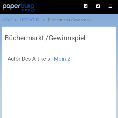
HOME
LITERATUR
Büchermarkt /Gewinnspiel
Büchermarkt /Gewinnspiel
Autor Des Artikels :
Moira2