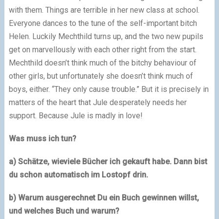
with them. Things are terrible in her new class at school.
Everyone dances to the tune of the self-important bitch
Helen. Luckily Mechthild turns up, and the two new pupils
get on marvellously with each other right from the start.
Mechthild doesn’t think much of the bitchy behaviour of
other girls, but unfortunately she doesn’t think much of
boys, either. “They only cause trouble.” But it is precisely in
matters of the heart that Jule desperately needs her
support. Because Jule is madly in love!
Was muss ich tun?
a) Schätze, wieviele Bücher ich gekauft habe. Dann bist
du schon automatisch im Lostopf drin.
b) Warum ausgerechnet Du ein Buch gewinnen willst,
und welches Buch und warum?