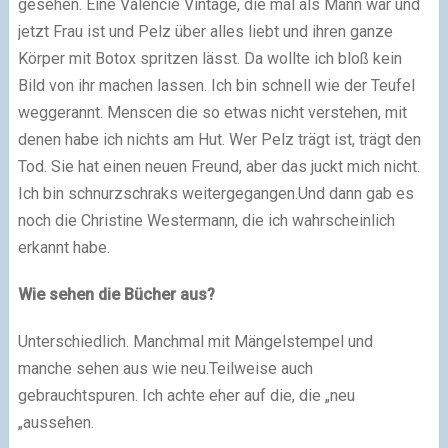
gesehen. Eine Valencie Vintage, die mal als Mann war und
jetzt Frau ist und Pelz über alles liebt und ihren ganze
Körper mit Botox spritzen lässt. Da wollte ich bloß kein
Bild von ihr machen lassen. Ich bin schnell wie der Teufel
weggerannt. Menscen die so etwas nicht verstehen, mit
denen habe ich nichts am Hut. Wer Pelz trägt ist, trägt den
Tod. Sie hat einen neuen Freund, aber das juckt mich nicht.
Ich bin schnurzschraks weitergegangen.Und dann gab es
noch die Christine Westermann, die ich wahrscheinlich
erkannt habe.
Wie sehen die Bücher aus?
Unterschiedlich. Manchmal mit Mängelstempel und
manche sehen aus wie neu.Teilweise auch
gebrauchtspuren. Ich achte eher auf die, die „neu
„aussehen.