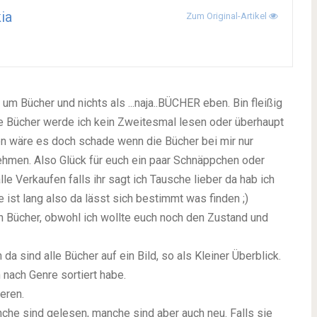
ia
Zum Original-Artikel
 um Bücher und nichts als ...naja..BÜCHER eben. Bin fleißig
ie Bücher werde ich kein Zweitesmal lesen oder überhaupt
n wäre es doch schade wenn die Bücher bei mir nur
ehmen. Also Glück für euch ein paar Schnäppchen oder
le Verkaufen falls ihr sagt ich Tausche lieber da hab ich
 ist lang also da lässt sich bestimmt was finden ;)
n Bücher, obwohl ich wollte euch noch den Zustand und
 sind alle Bücher auf ein Bild, so als Kleiner Überblick.
 nach Genre sortiert habe.
eren.
nche sind gelesen, manche sind aber auch neu. Falls sie