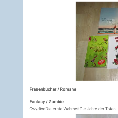
Frauenbücher / Romane
Fantasy / Zombie
Gwydion
Die erste Wahrheit
Die Jahre der Toten