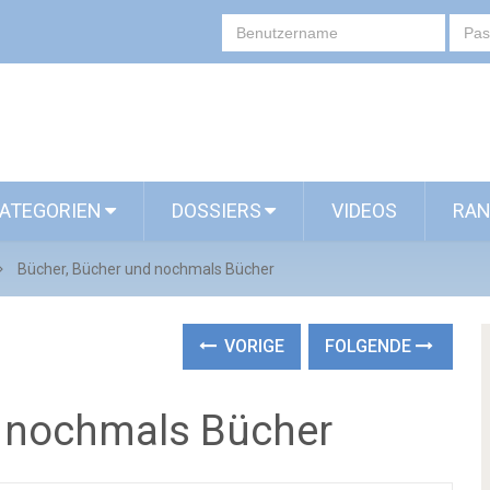
ATEGORIEN
DOSSIERS
VIDEOS
RAN
Bücher, Bücher und nochmals Bücher
VORIGE
FOLGENDE
d nochmals Bücher