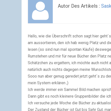
Autor Des Artikels :
Sask
Hallo, wie die Überschrift schon sagt hier geht´s
am aussortieren, den ich hab wenig Platz und d
lesen (so sind nun mal spontan Käufe) deswege
Rumstehen und mir für neue Bücher den Platz n
Schätzchen zu ergattern, ich möchte auch nicht al
natürlich auch nichts dagegen meine Wunschliste
Sooo nun aber genug geredet jetzt geht´s zu de
mein System erklären ;)
Ich werde immer ein Sammel Bild machen sprich da
Dann gibt es noch kleinere Gruppenbilder die ich
Ich versuche jede Woche die Bücher zu aktualisi
Der Zustand der Bücher ist Gut bis Sehr Gut, ma