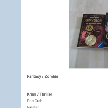
Fantasy / Zombie
Krimi / Thriller
Das Grab
Finster