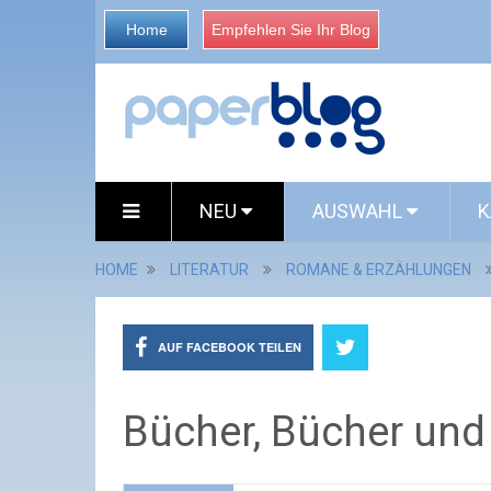
Home
Empfehlen Sie Ihr Blog
NEU
AUSWAHL
K
HOME
LITERATUR
ROMANE & ERZÄHLUNGEN
AUF FACEBOOK TEILEN
Bücher, Bücher un