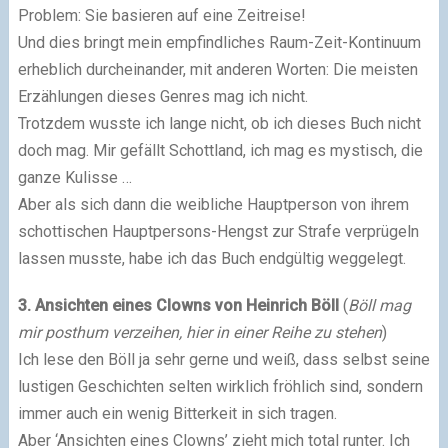
Problem: Sie basieren auf eine Zeitreise!
Und dies bringt mein empfindliches Raum-Zeit-Kontinuum
erheblich durcheinander, mit anderen Worten: Die meisten
Erzählungen dieses Genres mag ich nicht.
Trotzdem wusste ich lange nicht, ob ich dieses Buch nicht
doch mag. Mir gefällt Schottland, ich mag es mystisch, die
ganze Kulisse …
Aber als sich dann die weibliche Hauptperson von ihrem
schottischen Hauptpersons-Hengst zur Strafe verprügeln
lassen musste, habe ich das Buch endgültig weggelegt.
3. Ansichten eines Clowns von Heinrich Böll
(
Böll mag
mir posthum verzeihen, hier in einer Reihe zu stehen
)
Ich lese den Böll ja sehr gerne und weiß, dass selbst seine
lustigen Geschichten selten wirklich fröhlich sind, sondern
immer auch ein wenig Bitterkeit in sich tragen.
Aber ‘Ansichten eines Clowns’ zieht mich total runter. Ich