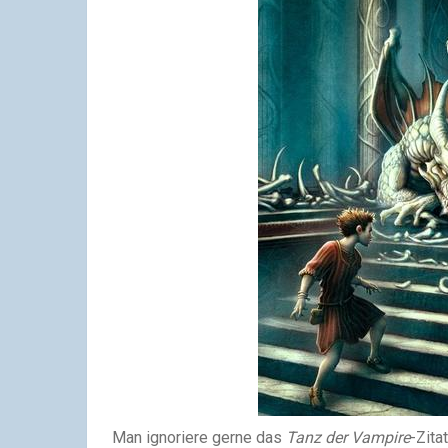
Man ignoriere gerne das
Tanz der Vampire
-Zita