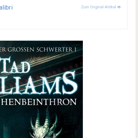
alibri
Zum Original-Artikel