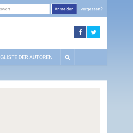
Anmelden
vergessen?
GLISTE DER AUTOREN