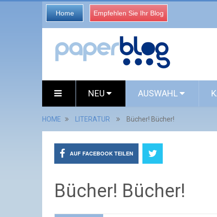
Home
Empfehlen Sie Ihr Blog
NEU
AUSWAHL
K
HOME
LITERATUR
Bücher! Bücher!
AUF FACEBOOK TEILEN
Bücher! Bücher!