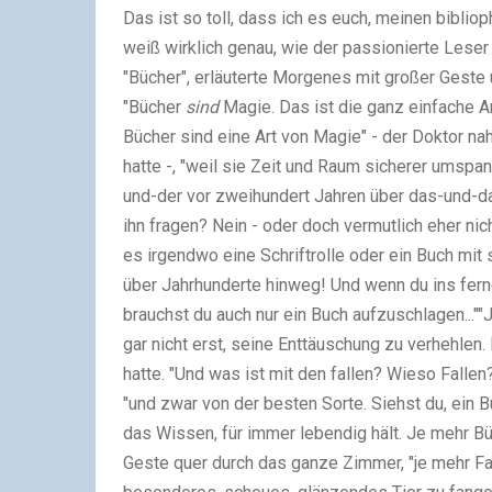
Das ist so toll, dass ich es euch, meinen biblio
weiß wirklich genau, wie der passionierte Leser
"Bücher", erläuterte Morgenes mit großer Geste
"Bücher
sind
Magie. Das ist die ganz einfache An
Bücher sind eine Art von Magie" - der Doktor na
hatte -, "weil sie Zeit und Raum sicherer umspa
und-der vor zweihundert Jahren über das-und-
ihn fragen? Nein - oder doch vermutlich eher ni
es irgendwo eine Schriftrolle oder ein Buch mit s
über Jahrhunderte hinweg! Und wenn du ins fern
brauchst du auch nur ein Buch aufzuschlagen...""J
gar nicht erst, seine Enttäuschung zu verhehlen
hatte. "Und was ist mit den fallen? Wieso Fallen?"
"und zwar von der besten Sorte. Siehst du, ein B
das Wissen, für immer lebendig hält. Je mehr B
Geste quer durch das ganze Zimmer, "je mehr Fal