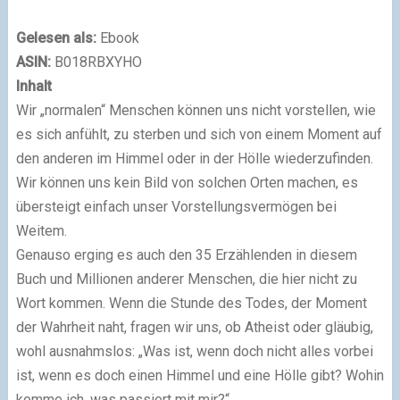
Gelesen als:
Ebook
ASIN:
B018RBXYHO
Inhalt
Wir „normalen“ Menschen können uns nicht vorstellen, wie
es sich anfühlt, zu sterben und sich von einem Moment auf
den anderen im Himmel oder in der Hölle wiederzufinden.
Wir können uns kein Bild von solchen Orten machen, es
übersteigt einfach unser Vorstellungsvermögen bei
Weitem.
Genauso erging es auch den 35 Erzählenden in diesem
Buch und Millionen anderer Menschen, die hier nicht zu
Wort kommen. Wenn die Stunde des Todes, der Moment
der Wahrheit naht, fragen wir uns, ob Atheist oder gläubig,
wohl ausnahmslos: „Was ist, wenn doch nicht alles vorbei
ist, wenn es doch einen Himmel und eine Hölle gibt? Wohin
komme ich, was passiert mit mir?“