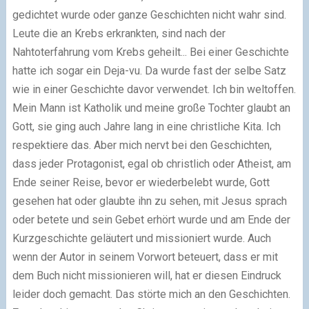
gedichtet wurde oder ganze Geschichten nicht wahr sind.
Leute die an Krebs erkrankten, sind nach der
Nahtoterfahrung vom Krebs geheilt... Bei einer Geschichte
hatte ich sogar ein Deja-vu. Da wurde fast der selbe Satz
wie in einer Geschichte davor verwendet. Ich bin weltoffen.
Mein Mann ist Katholik und meine große Tochter glaubt an
Gott, sie ging auch Jahre lang in eine christliche Kita. Ich
respektiere das. Aber mich nervt bei den Geschichten,
dass jeder Protagonist, egal ob christlich oder Atheist, am
Ende seiner Reise, bevor er wiederbelebt wurde, Gott
gesehen hat oder glaubte ihn zu sehen, mit Jesus sprach
oder betete und sein Gebet erhört wurde und am Ende der
Kurzgeschichte geläutert und missioniert wurde. Auch
wenn der Autor in seinem Vorwort beteuert, dass er mit
dem Buch nicht missionieren will, hat er diesen Eindruck
leider doch gemacht. Das störte mich an den Geschichten.