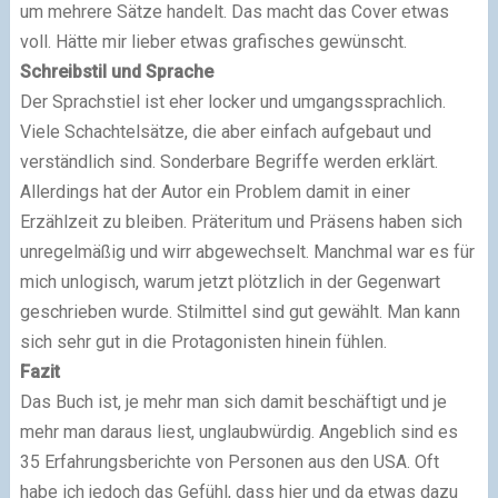
um mehrere Sätze handelt. Das macht das Cover etwas
voll. Hätte mir lieber etwas grafisches gewünscht.
Schreibstil und Sprache
Der Sprachstiel ist eher locker und umgangssprachlich.
Viele Schachtelsätze, die aber einfach aufgebaut und
verständlich sind. Sonderbare Begriffe werden erklärt.
Allerdings hat der Autor ein Problem damit in einer
Erzählzeit zu bleiben. Präteritum und Präsens haben sich
unregelmäßig und wirr abgewechselt. Manchmal war es für
mich unlogisch, warum jetzt plötzlich in der Gegenwart
geschrieben wurde. Stilmittel sind gut gewählt. Man kann
sich sehr gut in die Protagonisten hinein fühlen.
Fazit
Das Buch ist, je mehr man sich damit beschäftigt und je
mehr man daraus liest, unglaubwürdig. Angeblich sind es
35 Erfahrungsberichte von Personen aus den USA. Oft
habe ich jedoch das Gefühl, dass hier und da etwas dazu