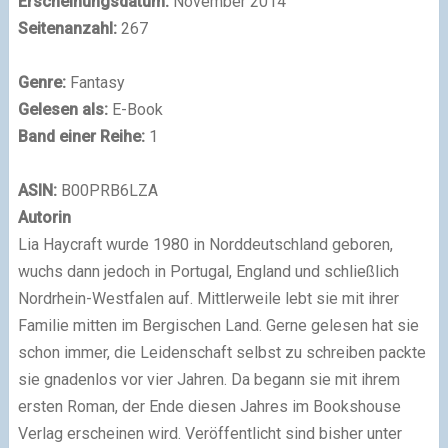
Erscheinungsdatum:
November 2014
Seitenanzahl:
267
Genre:
Fantasy
Gelesen als:
E-Book
Band einer Reihe:
1
ASIN:
B00PRB6LZA
Autorin
Lia Haycraft wurde 1980 in Norddeutschland geboren,
wuchs dann jedoch in Portugal, England und schließlich
Nordrhein-Westfalen auf. Mittlerweile lebt sie mit ihrer
Familie mitten im Bergischen Land. Gerne gelesen hat sie
schon immer, die Leidenschaft selbst zu schreiben packte
sie gnadenlos vor vier Jahren. Da begann sie mit ihrem
ersten Roman, der Ende diesen Jahres im Bookshouse
Verlag erscheinen wird. Veröffentlicht sind bisher unter