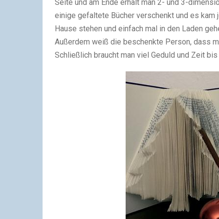
Seite und am Ende erhält man 2- und 3-dimensio
einige gefaltete Bücher verschenkt und es kam j
Hause stehen und einfach mal in den Laden gehe
Außerdem weiß die beschenkte Person, dass man
Schließlich braucht man viel Geduld und Zeit bis 