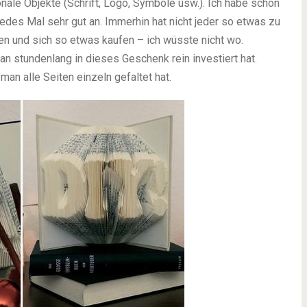
nale Objekte (Schrift, Logo, Symbole usw.). Ich habe schon
edes Mal sehr gut an. Immerhin hat nicht jeder so etwas zu
n und sich so etwas kaufen – ich wüsste nicht wo.
 stundenlang in dieses Geschenk rein investiert hat.
man alle Seiten einzeln gefaltet hat.