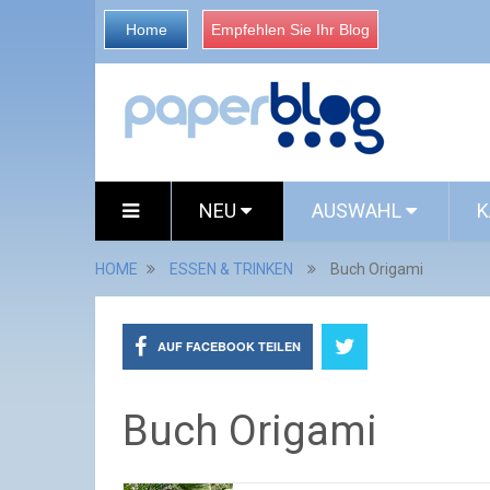
Home
Empfehlen Sie Ihr Blog
NEU
AUSWAHL
K
HOME
ESSEN & TRINKEN
Buch Origami
AUF FACEBOOK TEILEN
Buch Origami