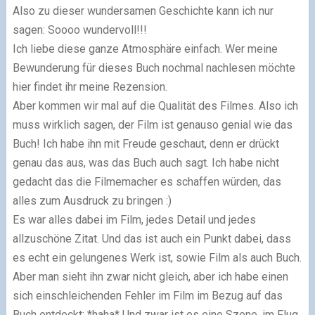
Also zu dieser wundersamen Geschichte kann ich nur
sagen: Soooo wundervoll!!!
Ich liebe diese ganze Atmosphäre einfach. Wer meine
Bewunderung für dieses Buch nochmal nachlesen möchte
hier findet ihr meine Rezension.
Aber kommen wir mal auf die Qualität des Filmes. Also ich
muss wirklich sagen, der Film ist genauso genial wie das
Buch! Ich habe ihn mit Freude geschaut, denn er drückt
genau das aus, was das Buch auch sagt. Ich habe nicht
gedacht das die Filmemacher es schaffen würden, das
alles zum Ausdruck zu bringen :)
Es war alles dabei im Film, jedes Detail und jedes
allzuschöne Zitat. Und das ist auch ein Punkt dabei, dass
es echt ein gelungenes Werk ist, sowie Film als auch Buch.
Aber man sieht ihn zwar nicht gleich, aber ich habe einen
sich einschleichenden Fehler im Film im Bezug auf das
Buch entdeckt: *haha* Und zwar ist es eine Szene, im Flug