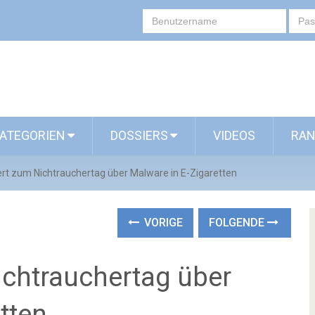
ATEGORIEN
DOSSIERS
VIDEOS
RAN
ert zum Nichtrauchertag über Malware in E-Zigaretten
VORIGE
FOLGENDE
ichtrauchertag über
tten