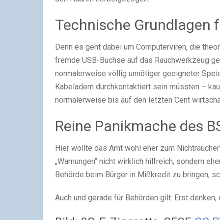
Technische Grundlagen fe
Denn es geht dabei um Computerviren, die theore
fremde USB-Buchse auf das Rauchwerkzeug gespi
normalerweise völlig unnötiger geeigneter Speic
Kabeladern durchkontaktiert sein müssten – kaum
normalerweise bis auf den letzten Cent wirtschaf
Reine Panikmache des B
Hier wollte das Amt wohl eher zum Nichtraucher
„Warnungen“ nicht wirklich hilfreich, sondern eh
Behörde beim Bürger in Mißkredit zu bringen, sch
Auch und gerade für Behörden gilt: Erst denken,