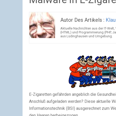
Autor Des Artikels :
Klau
Aktuelle Nachrichten aus der IT-Welt,
(HTML) und Programmierung (PHP, Jav
aus Lüdinghausen und Umgebung.
E-Zigaretten gefährden angeblich die Gesundhe
Anschluß aufgeladen werden? Diese aktuelle Wa
Informationstechnik (BSI) ausgerechnet zum Wel
den Haaren herbeigezogen.