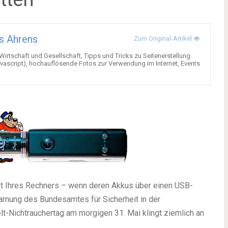
s Ahrens
Zum Original-Artikel
 Wirtschaft und Gesellschaft, Tipps und Tricks zu Seitenerstellung
ascript), hochauflösende Fotos zur Verwendung im Internet, Events
it Ihres Rechners – wenn deren Akkus über einen USB-
rnung des Bundesamtes für Sicherheit in der
t-Nichtrauchertag am morgigen 31. Mai klingt ziemlich an