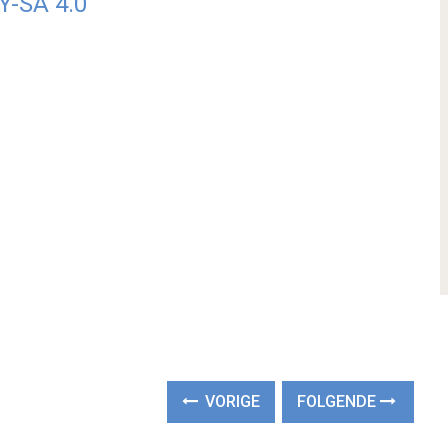
Y-SA 4.0
VORIGE
FOLGENDE