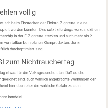
hlen völlig
tisch beim Einstecken der Elektro-Zigarette in eine
elt werden könnten. Das setzt allerdings voraus, daß ein
herchip in der E-Zigarette stecken und auch mehr als 2
 vorstellbar bei solchen Kleinprodukten, die ja
tlich durchoptimiert sind.
SI zum Nichtrauchertag
tag etwas für die Volksgesundheit tun. Daß solche
er geeignet sind, auch wirklich angebrachte Warnungen der
eint hier doch eher die wirkliche Gefahr zu sein.
 dann handeln!