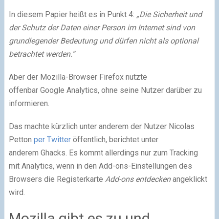
In diesem Papier heißt es in Punkt 4:
„Die Sicherheit und
der Schutz der Daten einer Person im Internet sind von
grundlegender Bedeutung und dürfen nicht als optional
betrachtet werden.“
Aber der
Mozilla
-Browser Firefox nutzte
offenbar
Google
Analytics, ohne seine Nutzer darüber zu
informieren.
Das machte kürzlich unter anderem der Nutzer Nicolas
Petton
per Twitter
öffentlich, berichtet unter
anderem Ghacks. Es kommt allerdings nur zum Tracking
mit Analytics, wenn in den Add-ons-Einstellungen des
Browsers die Registerkarte
Add-ons entdecken
angeklickt
wird.
Mozilla gibt es zu und