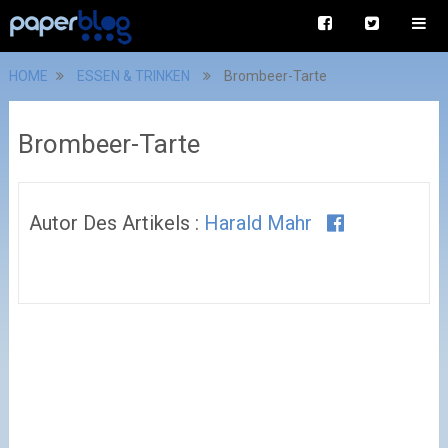
HOME
ESSEN & TRINKEN
Brombeer-Tarte
Brombeer-Tarte
Autor Des Artikels :
Harald Mahr