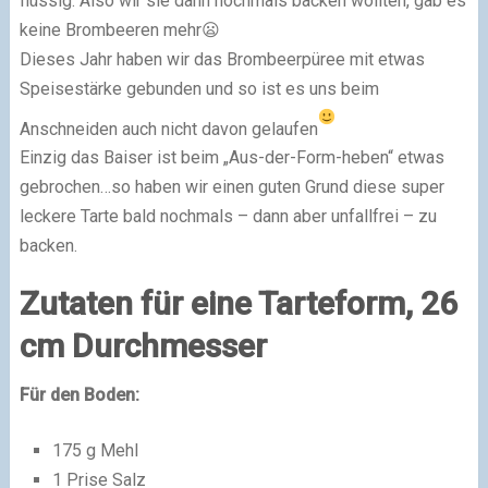
flüssig. Also wir sie dann nochmals backen wollten, gab es
keine Brombeeren mehr😦
Dieses Jahr haben wir das Brombeerpüree mit etwas
Speisestärke gebunden und so ist es uns beim
Anschneiden auch nicht davon gelaufen
Einzig das Baiser ist beim „Aus-der-Form-heben“ etwas
gebrochen…so haben wir einen guten Grund diese super
leckere Tarte bald nochmals – dann aber unfallfrei – zu
backen.
Zutaten für eine Tarteform, 26
cm Durchmesser
Für den Boden:
175 g Mehl
1 Prise Salz