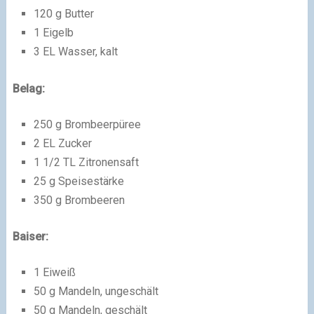
120 g Butter
1 Eigelb
3 EL Wasser, kalt
Belag:
250 g Brombeerpüree
2 EL Zucker
1 1/2 TL Zitronensaft
25 g Speisestärke
350 g Brombeeren
Baiser:
1 Eiweiß
50 g Mandeln, ungeschält
50 g Mandeln, geschält