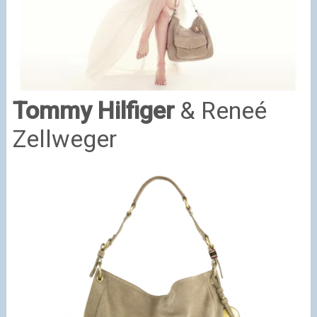
Tommy Hilfiger
& Reneé
Zellweger