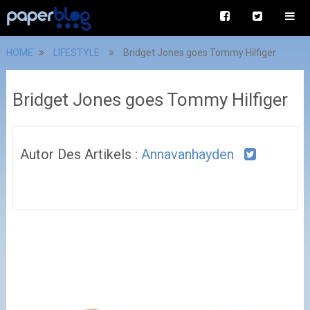
HOME
LIFESTYLE
Bridget Jones goes Tommy Hilfiger
Bridget Jones goes Tommy Hilfiger
Autor Des Artikels :
Annavanhayden