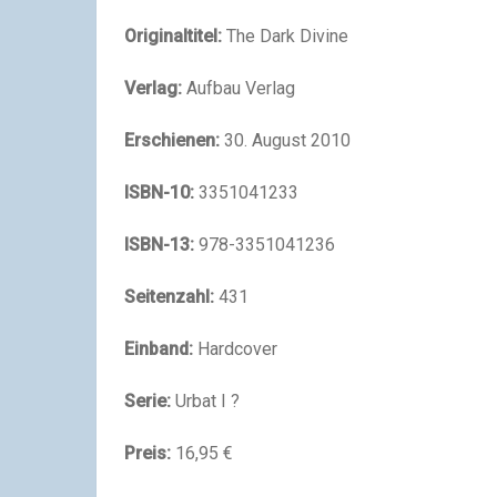
Originaltitel:
The Dark Divine
Verlag:
Aufbau Verlag
Erschienen:
30. August 2010
ISBN-10:
3351041233
ISBN-13:
978-3351041236
Seitenzahl:
431
Einband:
Hardcover
Serie:
Urbat I ?
Preis:
16,95 €