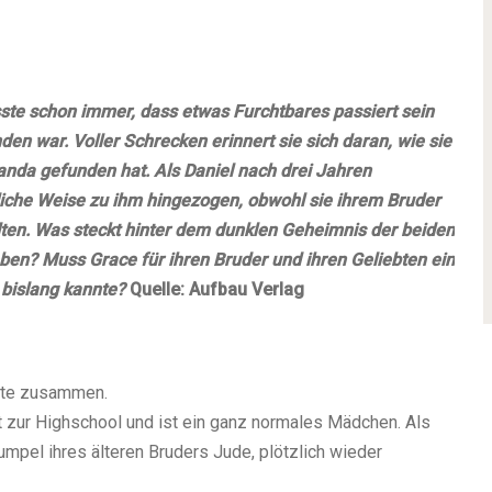
sste schon immer, dass etwas Furchtbares passiert sein
den war. Voller Schrecken erinnert sie sich daran, wie sie
anda gefunden hat. Als Daniel nach drei Jahren
rliche Weise zu ihm hingezogen, obwohl sie ihrem Bruder
lten. Was steckt hinter dem dunklen Geheimnis der beiden
ben? Muss Grace für ihren Bruder und ihren Geliebten ein
e bislang kannte?
Quelle: Aufbau Verlag
gste zusammen.
t zur Highschool und ist ein ganz normales Mädchen. Als
umpel ihres älteren Bruders Jude, plötzlich wieder