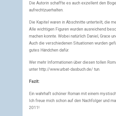
Die Autorin schaffte es auch exzellent den B
aufrechtzuerhalten.
Die Kapitel waren in Abschnitte unterteilt, die 
Alle wichtigen Figuren wurden ausreichend besch
machen konnte. Wobei natürlich Daniel, Grace un
Auch die verschiedenen Situationen wurden gefüh
gutes Händchen dafür.
Wer mehr Informationen über diesen tollen Roma
unter http://www.urbat-dasbuch.de/ tun.
Fazit:
Ein wahrhaft schöner Roman mit einem mystisch
Ich freue mich schon auf den Nachfolger und 
2011!