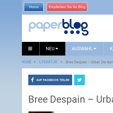
Home
Empfehlen Sie Ihr Blog
NEU
AUSWAHL
K
HOME
LITERATUR
Bree Despain – Urbat: Die du
AUF FACEBOOK TEILEN
Bree Despain – Urb