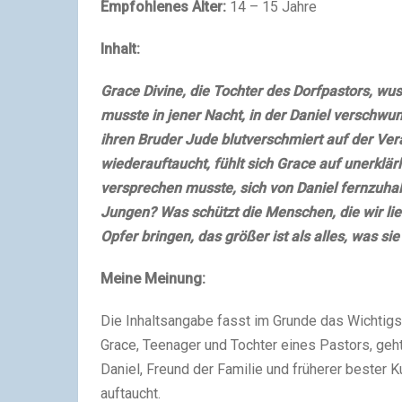
Empfohlenes Alter:
14 – 15 Jahre
Inhalt:
Grace Divine, die Tochter des Dorfpastors, wu
musste in jener Nacht, in der Daniel verschwun
ihren Bruder Jude blutverschmiert auf der Ver
wiederauftaucht, fühlt sich Grace auf unerklä
versprechen musste, sich von Daniel fernzuha
Jungen? Was schützt die Menschen, die wir lie
Opfer bringen, das größer ist als alles, was si
Meine Meinung:
Die Inhaltsangabe fasst im Grunde das Wichti
Grace, Teenager und Tochter eines Pastors, geh
Daniel, Freund der Familie und früherer bester K
auftaucht.