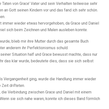
 Taten von Grace’ Vater und sein Verhalten teilweise sehr
ben an Gott seinen Kindern vor und das fand ich sehr schön.
en.
 immer wieder etwas hervorgehoben, da Grace und Daniel
aniel sich beim Zeichnen und Malen ausleben konnte.
urde, blieb mir ihre Mutter durch das gesamte Buch
nter anderem ihr Perfektionismus schuld.
n seiner Situation half und Grace bewusst machte, dass nur
 ihr das klar wurde, bedeutete dies, dass sie sich selbst
s Vergangenheit ging, wurde die Handlung immer wieder
Zeit drifteten.
e, die Verbindung zwischen Grace und Daniel mit einem
 Wenn sie sich nahe waren, konnte ich dieses Band förmlich