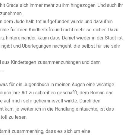
hlt Grace sich immer mehr zu ihm hingezogen. Und auch ihr
ufzunehmen.
 an dem Jude halb tot aufgefunden wurde und daraufhin
fühle für ihren Kindheitsfreund nicht mehr so sicher. Dazu
 hintereinander, kaum dass Daniel wieder in der Stadt ist,
ingibt und Überlegungen nachgeht, die selbst für sie sehr
und aus Kindertagen zusammenzuhängen und dann
….
 was für ein Jugendbuch in meinen Augen eine wichtige
s durch ihre Art zu schreiben geschafft, dem Roman das
 auf mich sehr geheimnisvoll wirkte. Durch den
kam, je weiter ich in die Handlung eintauchte, ist das
oll zu lesen.
r damit zusammenhing, dass es sich um eine