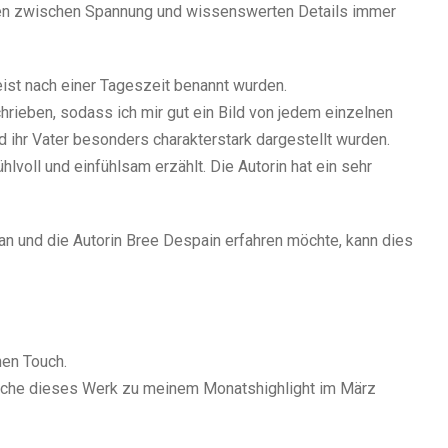
ogen zwischen Spannung und wissenswerten Details immer
meist nach einer Tageszeit benannt wurden.
rieben, sodass ich mir gut ein Bild von jedem einzelnen
d ihr Vater besonders charakterstark dargestellt wurden.
lvoll und einfühlsam erzählt. Die Autorin hat ein sehr
n und die Autorin Bree Despain erfahren möchte, kann dies
en Touch.
mache dieses Werk zu meinem Monatshighlight im März