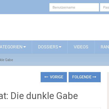
ATEGORIEN
DOSSIERS
VIDEOS
RAN
nkle Gabe
VORIGE
FOLGENDE
at: Die dunkle Gabe