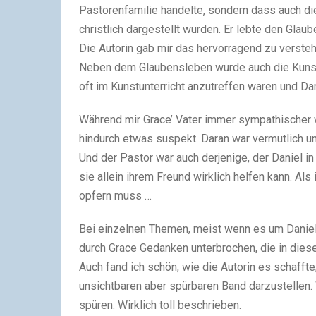
Pastorenfamilie handelte, sondern dass auch die
christlich dargestellt wurden. Er lebte den Glau
Die Autorin gab mir das hervorragend zu versteh
Neben dem Glaubensleben wurde auch die Kunst
oft im Kunstunterricht anzutreffen waren und D
Während mir Grace’ Vater immer sympathischer w
hindurch etwas suspekt. Daran war vermutlich u
Und der Pastor war auch derjenige, der Daniel i
sie allein ihrem Freund wirklich helfen kann. Als
opfern muss …
Bei einzelnen Themen, meist wenn es um Daniel
durch Grace Gedanken unterbrochen, die in diese 
Auch fand ich schön, wie die Autorin es schafft
unsichtbaren aber spürbaren Band darzustellen.
spüren. Wirklich toll beschrieben.