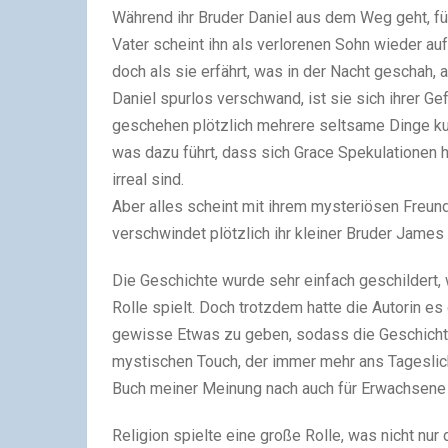
Während ihr Bruder Daniel aus dem Weg geht, fü
Vater scheint ihn als verlorenen Sohn wieder a
doch als sie erfährt, was in der Nacht geschah,
Daniel spurlos verschwand, ist sie sich ihrer Ge
geschehen plötzlich mehrere seltsame Dinge kurz
was dazu führt, dass sich Grace Spekulationen h
irreal sind.
Aber alles scheint mit ihrem mysteriösen Fre
verschwindet plötzlich ihr kleiner Bruder James 
Die Geschichte wurde sehr einfach geschildert,
Rolle spielt. Doch trotzdem hatte die Autorin e
gewisse Etwas zu geben, sodass die Geschichte
mystischen Touch, der immer mehr ans Tageslicht 
Buch meiner Meinung nach auch für Erwachsene t
Religion spielte eine große Rolle, was nicht nu