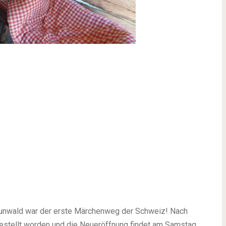
unwald war der erste Märchenweg der Schweiz! Nach
estellt worden und die Neueröffnung findet am Samstag.