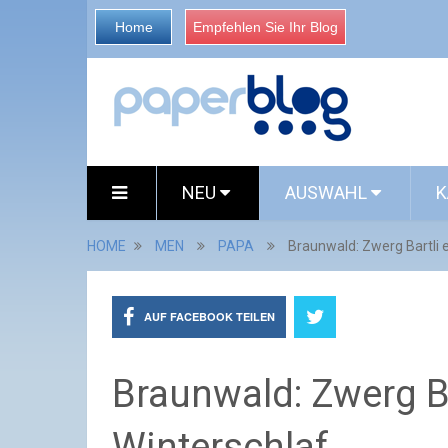
Home
Empfehlen Sie Ihr Blog
NEU
AUSWAHL
K
HOME
MEN
PAPA
Braunwald: Zwerg Bartli
AUF FACEBOOK TEILEN
Braunwald: Zwerg B
Winterschlaf