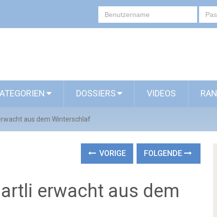
ATEGORIEN
DOSSIERS
VIDEOS
RAN
 erwacht aus dem Winterschlaf
VORIGE
FOLGENDE
artli erwacht aus dem