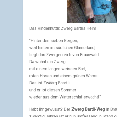
Das Rindenhüttli: Zwerg Bartlis Heim
“Hinter den sieben Bergen,
weit hinten im südlichen Glarnerland,
liegt das Zwergenreich von Braunwald.
Da wohnt ein Zwerg
mit einem langen weissen Bart,
roten Hosen und einem grünen Wams.
Das ist Zwäärg Baartli
und er ist diesen Sommer
wieder aus dem Winterschlaf erwacht!”
Habt Ihr gewusst? Der
Zwerg Bartli-Weg
in Bra
zwanzig Jahren ist er nun umfassend in Stand g