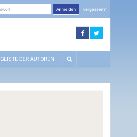
Anmelden
vergessen?
GLISTE DER AUTOREN