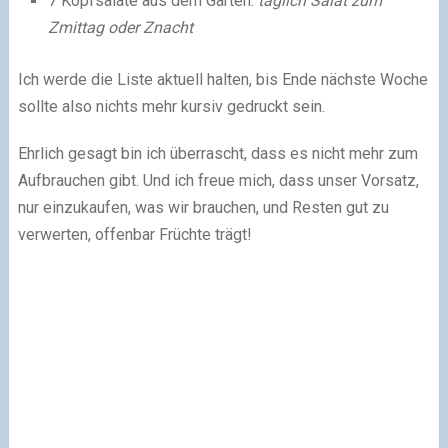
7 Kopfsalate aus dem Garten:
täglich Salat zum
Zmittag oder Znacht
Ich werde die Liste aktuell halten, bis Ende nächste Woche
sollte also nichts mehr kursiv gedruckt sein.
Ehrlich gesagt bin ich überrascht, dass es nicht mehr zum
Aufbrauchen gibt. Und ich freue mich, dass unser Vorsatz,
nur einzukaufen, was wir brauchen, und Resten gut zu
verwerten, offenbar Früchte trägt!