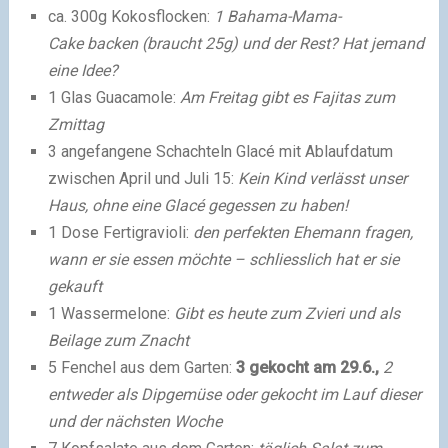
ca. 300g Kokosflocken:
1 Bahama-Mama-
Cake backen (braucht 25g) und der Rest? Hat jemand
eine Idee?
1 Glas Guacamole:
Am Freitag gibt es Fajitas zum
Zmittag
3 angefangene Schachteln Glacé mit Ablaufdatum
zwischen April und Juli 15:
Kein Kind verlässt unser
Haus, ohne eine Glacé gegessen zu haben!
1 Dose Fertigravioli:
den
perfekten Ehemann fragen,
wann er sie essen möchte – schliesslich hat er sie
gekauft
1 Wassermelone:
Gibt es heute zum Zvieri und als
Beilage zum Znacht
5 Fenchel aus dem Garten:
3 gekocht am 29.6.,
2
entweder als Dipgemüse oder gekocht im Lauf dieser
und der nächsten Woche