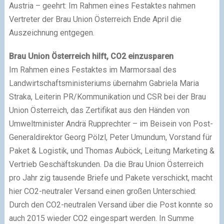
Austria – geehrt: Im Rahmen eines Festaktes nahmen
Vertreter der Brau Union Österreich Ende April die
Auszeichnung entgegen.
Brau Union Österreich hilft, CO2 einzusparen
Im Rahmen eines Festaktes im Marmorsaal des
Landwirtschaftsministeriums übernahm Gabriela Maria
Straka, Leiterin PR/Kommunikation und CSR bei der Brau
Union Österreich, das Zertifikat aus den Händen von
Umweltminister Andrä Rupprechter – im Beisein von Post-
Generaldirektor Georg Pölzl, Peter Umundum, Vorstand für
Paket & Logistik, und Thomas Auböck, Leitung Marketing &
Vertrieb Geschäftskunden. Da die Brau Union Österreich
pro Jahr zig tausende Briefe und Pakete verschickt, macht
hier CO2-neutraler Versand einen großen Unterschied:
Durch den CO2-neutralen Versand über die Post konnte so
auch 2015 wieder CO2 eingespart werden. In Summe