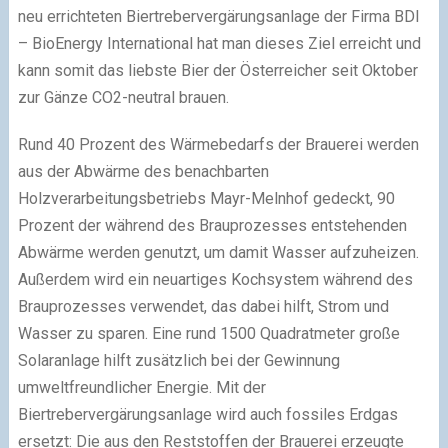
neu errichteten Biertrebervergärungsanlage der Firma BDI
– BioEnergy International hat man dieses Ziel erreicht und
kann somit das liebste Bier der Österreicher seit Oktober
zur Gänze CO2-neutral brauen.
Rund 40 Prozent des Wärmebedarfs der Brauerei werden
aus der Abwärme des benachbarten
Holzverarbeitungsbetriebs Mayr-Melnhof gedeckt, 90
Prozent der während des Brauprozesses entstehenden
Abwärme werden genutzt, um damit Wasser aufzuheizen.
Außerdem wird ein neuartiges Kochsystem während des
Brauprozesses verwendet, das dabei hilft, Strom und
Wasser zu sparen. Eine rund 1500 Quadratmeter große
Solaranlage hilft zusätzlich bei der Gewinnung
umweltfreundlicher Energie. Mit der
Biertrebervergärungsanlage wird auch fossiles Erdgas
ersetzt: Die aus den Reststoffen der Brauerei erzeugte