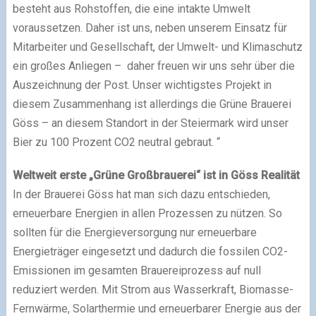
besteht aus Rohstoffen, die eine intakte Umwelt
voraussetzen. Daher ist uns, neben unserem Einsatz für
Mitarbeiter und Gesellschaft, der Umwelt- und Klimaschutz
ein großes Anliegen – daher freuen wir uns sehr über die
Auszeichnung der Post. Unser wichtigstes Projekt in
diesem Zusammenhang ist allerdings die Grüne Brauerei
Göss – an diesem Standort in der Steiermark wird unser
Bier zu 100 Prozent CO2 neutral gebraut. “
Weltweit erste „Grüne Großbrauerei“ ist in Göss Realität
In der Brauerei Göss hat man sich dazu entschieden,
erneuerbare Energien in allen Prozessen zu nützen. So
sollten für die Energieversorgung nur erneuerbare
Energieträger eingesetzt und dadurch die fossilen CO2-
Emissionen im gesamten Brauereiprozess auf null
reduziert werden. Mit Strom aus Wasserkraft, Biomasse-
Fernwärme, Solarthermie und erneuerbarer Energie aus der