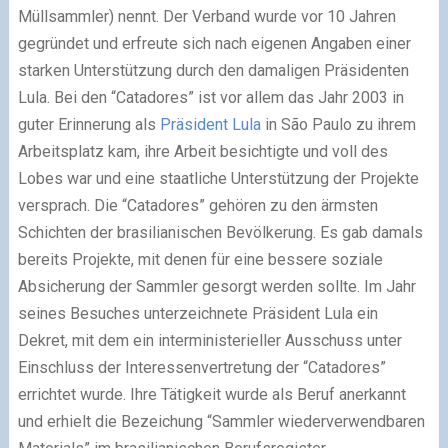
Müllsammler) nennt. Der Verband wurde vor 10 Jahren
gegründet und erfreute sich nach eigenen Angaben einer
starken Unterstützung durch den damaligen Präsidenten
Lula. Bei den “Catadores” ist vor allem das Jahr 2003 in
guter Erinnerung als
Präsident Lula
in São Paulo zu ihrem
Arbeitsplatz kam, ihre Arbeit besichtigte und voll des
Lobes war und eine staatliche Unterstützung der Projekte
versprach. Die “Catadores” gehören zu den ärmsten
Schichten der brasilianischen Bevölkerung. Es gab damals
bereits Projekte, mit denen für eine bessere soziale
Absicherung der Sammler gesorgt werden sollte. Im Jahr
seines Besuches unterzeichnete Präsident Lula ein
Dekret, mit dem ein interministerieller Ausschuss unter
Einschluss der Interessenvertretung der “Catadores”
errichtet wurde. Ihre Tätigkeit wurde als Beruf anerkannt
und erhielt die Bezeichung “Sammler wiederverwendbaren