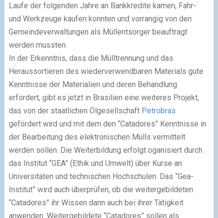
Laufe der folgenden Jahre an Bankkredite kamen, Fahr-
und Werkzeuge kaufen konnten und vorrangig von den
Gemeindeverwaltungen als Müllentsorger beauftragt
werden mussten.
In der Erkenntnis, dass die Mülltrennung und das
Heraussortieren des wiederverwendbaren Materials gute
Kenntnisse der Materialien und deren Behandlung
erfordert, gibt es jetzt in Brasilien eine weiteres Projekt,
das von der staatlichen Ölgesellschaft
Petrobras
gefördert wird und mit dem den “Catadores” Kenntnisse in
der Bearbeitung des elektronischen Mülls vermittelt
werden sollen. Die Weiterbildung erfolgt oganisiert durch
das Institut “GEA” (Ethik und Umwelt) über Kurse an
Universitäten und technischen Hochschulen. Das “Gea-
Institut” wird auch überprüfen, ob die weitergebildeten
“Catadores” ihr Wissen dann auch bei ihrer Tätigkeit
anwenden. Weitergebildete “Catadores” sollen als