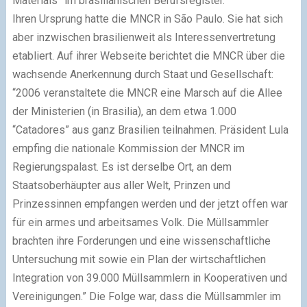
Materials” im brasilianischen Berufsregister.
Ihren Ursprung hatte die MNCR in São Paulo. Sie hat sich
aber inzwischen brasilienweit als Interessenvertretung
etabliert. Auf ihrer Webseite berichtet die MNCR über die
wachsende Anerkennung durch Staat und Gesellschaft:
“2006 veranstaltete die MNCR eine Marsch auf die Allee
der Ministerien (in Brasilia), an dem etwa 1.000
“Catadores” aus ganz Brasilien teilnahmen. Präsident Lula
empfing die nationale Kommission der MNCR im
Regierungspalast. Es ist derselbe Ort, an dem
Staatsoberhäupter aus aller Welt, Prinzen und
Prinzessinnen empfangen werden und der jetzt offen war
für ein armes und arbeitsames Volk. Die Müllsammler
brachten ihre Forderungen und eine wissenschaftliche
Untersuchung mit sowie ein Plan der wirtschaftlichen
Integration von 39.000 Müllsammlern in Kooperativen und
Vereinigungen.” Die Folge war, dass die Müllsammler im