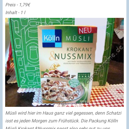
Preis - 1,79€
Inhalt - 1 l
Müsli wird hier im Haus ganz viel gegessen, denn Schatzi
isst es jeden Morgen zum Frühstück. Die Packung Kölln
Müsli Krokant &Nussmix passt also sehr gut zu uns.